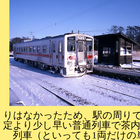
りはなかったため、駅の周り
定より少し早い普通列車で茶
列車（といっても1両だけの