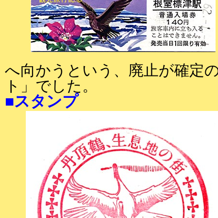
へ向かうという、廃止が確定
ト」でした。
■スタンプ