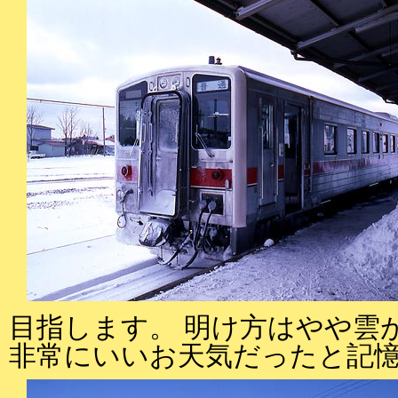
目指します。 明け方はやや雲
非常にいいお天気だったと記