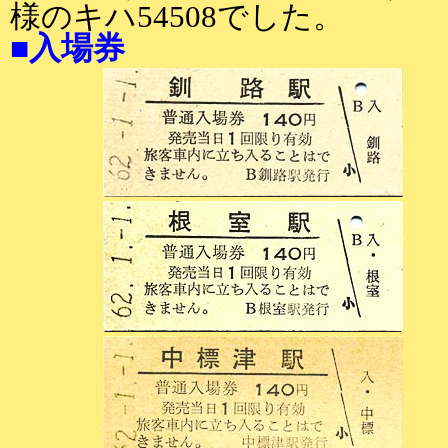
様のキハ54508でした。
■入場券