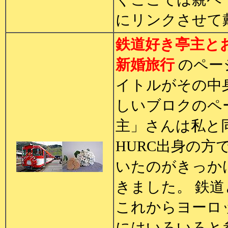
にリンクさせて
鉄道好き亭主と
新婚旅行
のペー
イトルがその中
しいブロクのペ
主」さんは私と
HURC出身の方
いたのがきっか
きました。 鉄
これからヨーロ
にはいろいろと