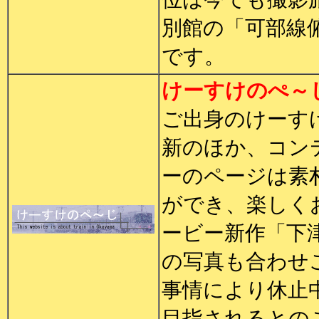
別館の「可部線
です。
けーすけのぺ～
ご出身のけーす
新のほか、コン
ーのページは素
ができ、楽しく
ービー新作「下
の写真も合わせ
事情により休止
目指されるとの