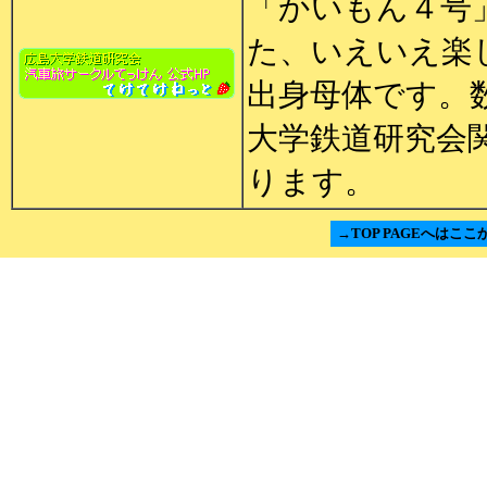
「かいもん４号
た、いえいえ楽
出身母体です。
大学鉄道研究会
ります。
→TOP PAGEへはここ