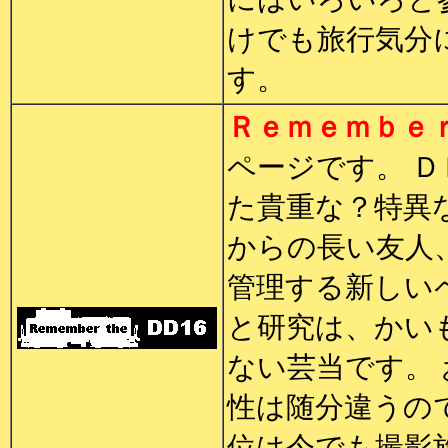
けでも旅行気分
す。
Ｒｅｍｅｍｂｅ
ページです。 
た貴重な？特異
からの長い友人、広
管理する新しい
と研究は、かい
ない芸当です。
性は随分違うの
位は今でも撮影