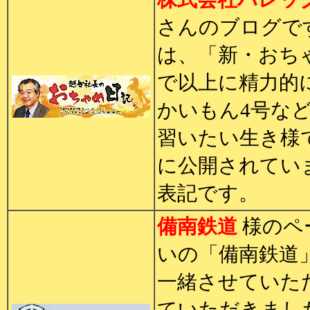
さんのブログで
は、「新・おち
で以上に精力的
かいもん4号な
習いたい生き様
に公開されてい
表記です。
備南鉄道
様のペ
いの「備南鉄道
一緒させていた
ていただきまし