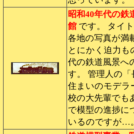
昭和40年代の鉄
館
です。 タイ
各地の写真が満
とにかく迫力も
代の鉄道風景へ
す。 管理人の
住まいのモデラ
校の大先輩でも
で模型の進捗に
いるのですが…