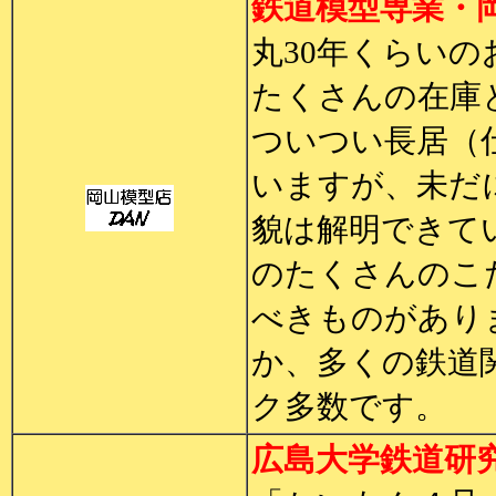
鉄道模型専業・
丸30年くらい
たくさんの在庫
ついつい長居（
いますが、未だ
貌は解明できて
のたくさんのこ
べきものがあり
か、多くの鉄道
ク多数です。
広島大学鉄道研