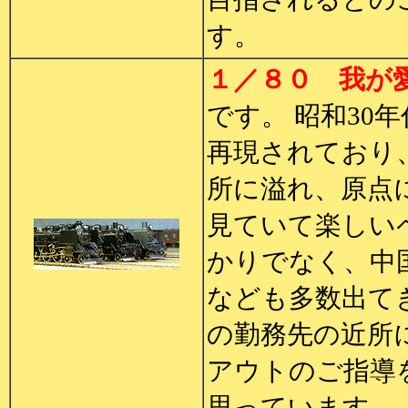
す。
１／８０ 我が
です。 昭和30年
再現されており
所に溢れ、原点
見ていて楽しい
かりでなく、中
なども多数出て
の勤務先の近所
アウトのご指導
思っています。