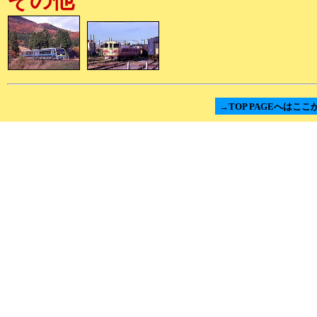
その他
→TOP PAGEへはここ