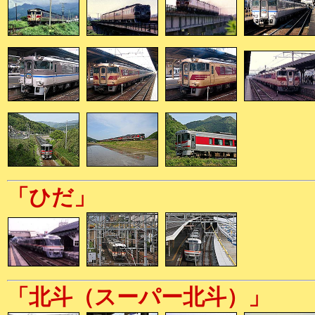
「ひだ」
「北斗（スーパー北斗）」