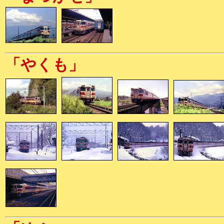
「やくも」