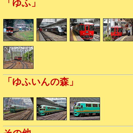
「ゆふ」
「ゆふいんの森」