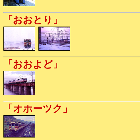
「おおとり」
「おおよど」
「オホーツク」