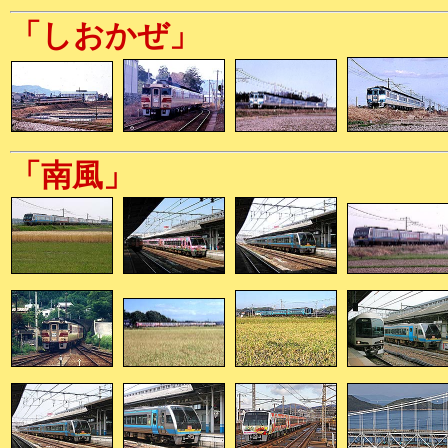
「しおかぜ」
「南風」