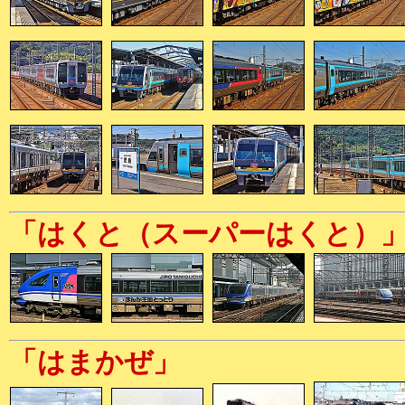
「はくと（スーパーはくと）
「はまかぜ」