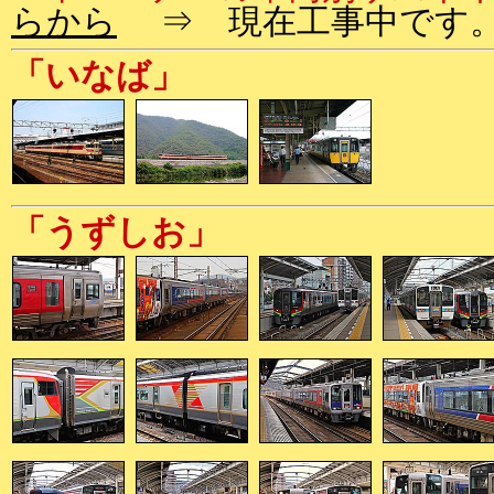
らから
⇒ 現在工事中です
「いなば」
「うずしお」