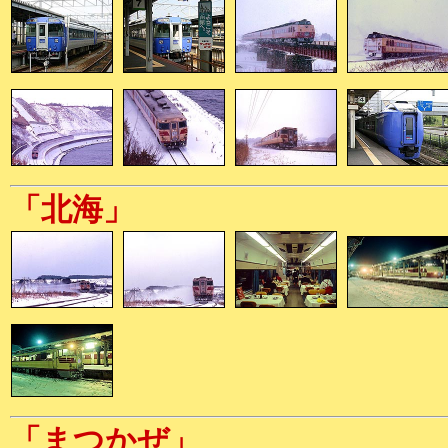
「北海」
「まつかぜ」