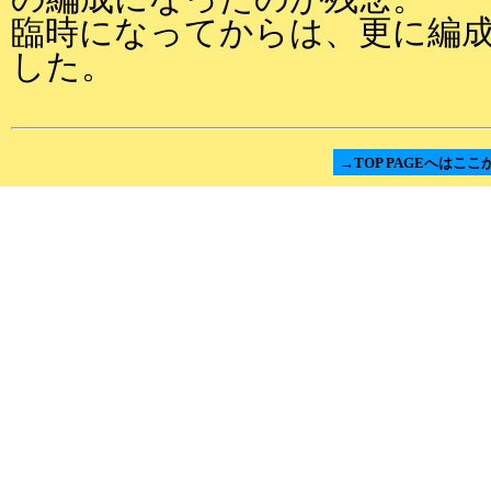
臨時になってからは、更に編
した。
→TOP PAGEへはここ