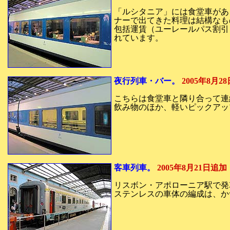
「ルシタニア」には食堂車があ
ナーで出てきた料理は結構なも
包括運賃（ユーレールパス割引
れています。
夜行列車・バー。
2005年8月2
こちらは食堂車と隣り合って連
飲み物のほか、軽いピックアッ
客車列車。
2005年8月21日追加
リスボン・アポローニア駅で発
ステンレスの車体の編成は、か