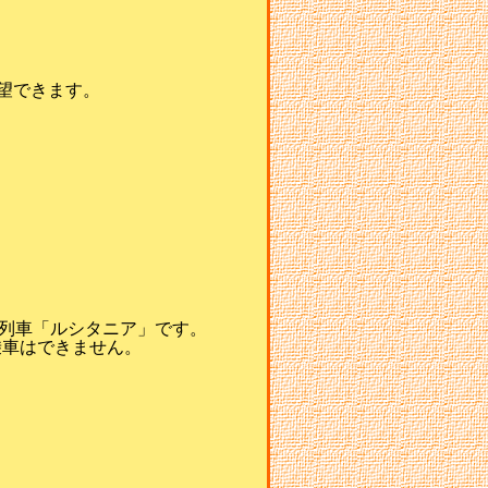
望できます。
列車「ルシタニア」です。
乗車はできません。