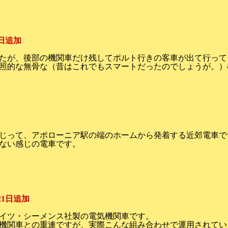
1日追加
たが、後部の機関車だけ残してポルト行きの客車が出て行って
照的な無骨な（昔はこれでもスマートだったのでしょうが。）
じって、アポローニア駅の端のホームから発着する近郊電車で
ない感じの電車です。
月21日追加
イツ・シーメンス社製の電気機関車です。
機関車との重連ですが、実際こんな組み合わせで運用されてい