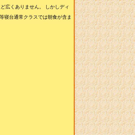
ど広くありません。 しかしディ
1等寝台通常クラスでは朝食が含ま
。