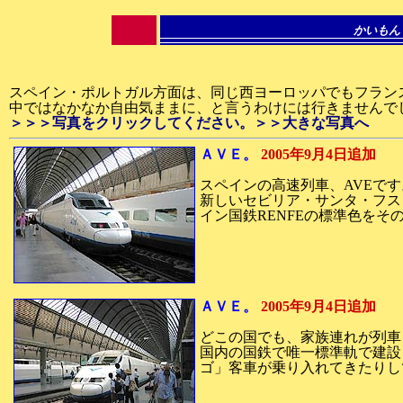
かいもん
スペイン・ポルトガル方面は、同じ西ヨーロッパでもフラン
中ではなかなか自由気ままに、と言うわけには行きませんで
＞＞＞写真をクリックしてください。＞＞大きな写真へ
ＡＶＥ。
2005年9月4日追加
スペインの高速列車、AVEです
新しいセビリア・サンタ・フス
イン国鉄RENFEの標準色を
ＡＶＥ。
2005年9月4日追加
どこの国でも、家族連れが列車
国内の国鉄で唯一標準軌で建設
ゴ」客車が乗り入れてきたりし