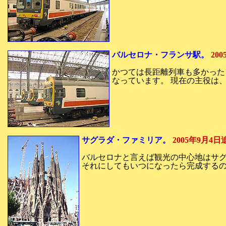
バルセロナ・フランサ駅。
20
かつては長距離列車も多かった
なっています。 現在の主役は
サグラダ・ファミリア。
2005年9月4日
バルセロナと言えば観光の中心地はサグ
それにしてもいつになったら完成する