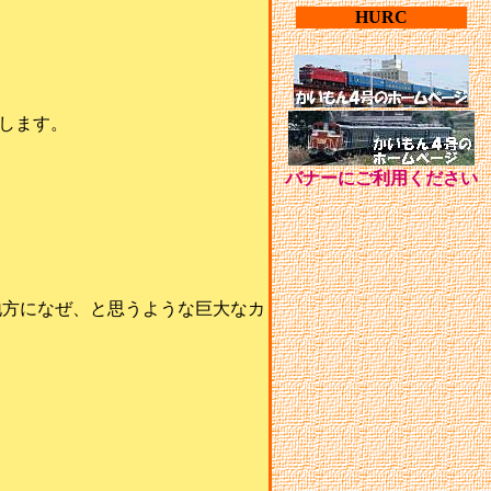
HURC
します。
バナーにご利用ください
地方になぜ、と思うような巨大なカ