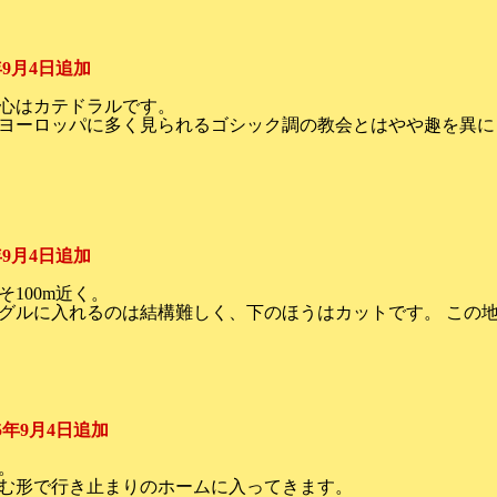
5年9月4日追加
心はカテドラルです。
ヨーロッパに多く見られるゴシック調の教会とはやや趣を異に
5年9月4日追加
100m近く。
グルに入れるのは結構難しく、下のほうはカットです。 この
05年9月4日追加
。
む形で行き止まりのホームに入ってきます。