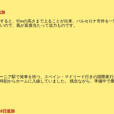
追加
すると、95mの高さまで上ることが出来、バルセロナ市外を一
いので、風が直接当たって迫力ものです。
ーニア駅で発車を待つ、スペイン・マドリード行きの国際夜行
時刻からホームに入線していました。 残念ながら、準備中で
月28日追加