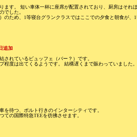
ります。 短い車体一杯に座席が配置されており、厨房はそれほ
のでした。
）のため、1等寝台グランクラスではここでの夕食と朝食が、
8日追加
結されているビュッフェ（バー？）です。
プ程度は出てくるようです。 結構遅くまで賑わっていました
車を待つ、ポルト行きのインターシティです。
つての国際特急TEEを彷彿させます。