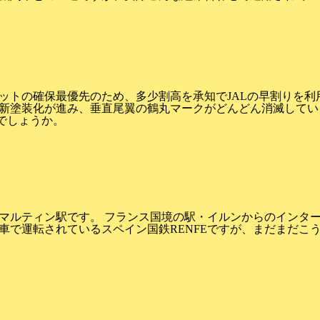
ットの確保最優先のため、多少割高を承知でJALの早割りを利
新塗装化が進み、垂直尾翼の鶴丸マークがどんどん消滅してい
でしょうか。
マルティン駅です。 フランス国境の駅・イルンからのインタ
車で運転されているスペイン国鉄RENFEですが、まだまだこ