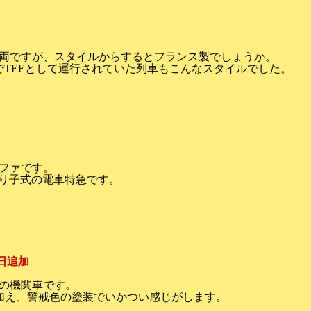
両ですが、スタイルからするとフランス製でしょうか。
、最後までTEEとして運行されていた列車もこんなスタイルでした。
ファです。
振り子式の電車特急です。
1日追加
の機関車です。
加え、警戒色の塗装でいかつい感じがします。