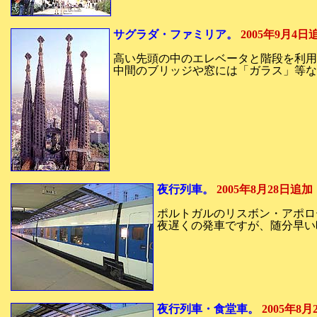
サグラダ・ファミリア。
2005年9月4日
高い先頭の中のエレベータと階段を利用
中間のブリッジや窓には「ガラス」等な
夜行列車。
2005年8月28日追加
ポルトガルのリスボン・アポロ
夜遅くの発車ですが、随分早い
夜行列車・食堂車。
2005年8