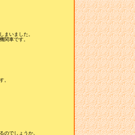
しまいました。
機関車です。
す。
るのでしょうか。