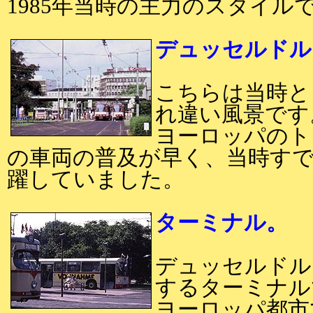
1985年当時の主力のスタイル
デュッセルドルフ
こちらは当時と
れ違い風景です
ヨーロッパのト
の車両の普及が早く、当時す
躍していました。
ターミナル。
デュッセルドル
するターミナル
ヨーロッパ都市