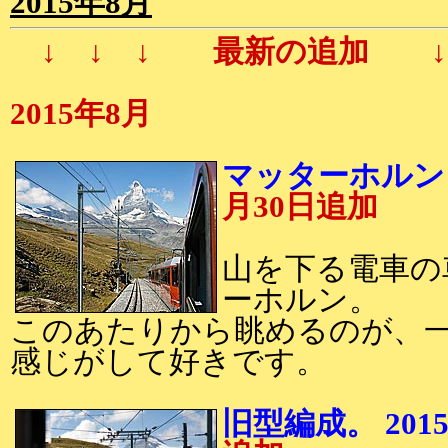
2015年8月
↓ ↓ ↓ 最新の追加 ↓ 
2015年8月
マッターホルン。
月30日追加
山を下る電車の
ーホルン。
このあたりから眺めるのが、
感じがして好きです。
旧型編成。 201