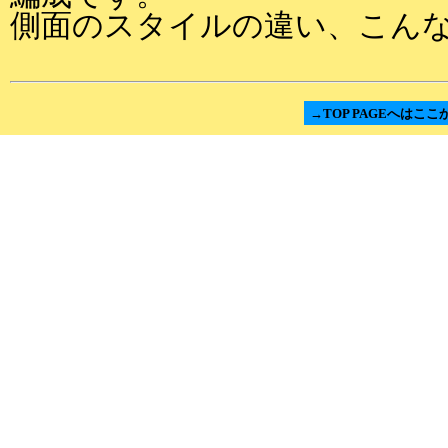
側面のスタイルの違い、こん
→TOP PAGEへはここ