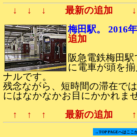
↓ ↓ ↓ 最新の追加 ↓ 
梅田駅。 20
追加
阪急電鉄梅田駅
に電車が頭を揃
ナルです。
残念ながら、短時間の滞在では
にはなかなかお目にかかれま
↑ ↑ ↑ 最新の追加 ↑ 
→TOP PAGEへはここ