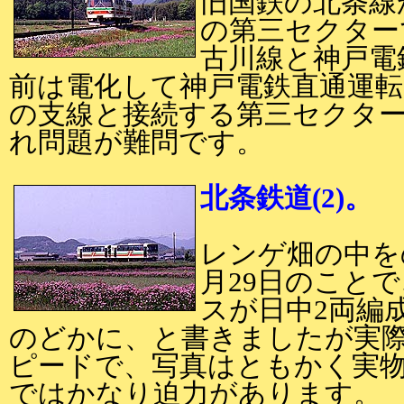
旧国鉄の北条線
の第三セクター
古川線と神戸電
前は電化して神戸電鉄直通運転
の支線と接続する第三セクター
れ問題が難問です。
北条鉄道(2)。
レンゲ畑の中を
月29日のこと
スが日中2両編
のどかに、と書きましたが実
ピードで、写真はともかく実
ではかなり迫力があります。