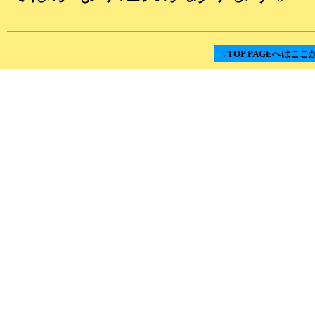
→TOP PAGEへはここ