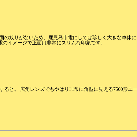
面の絞りがないため、鹿児島市電にしては珍しく大きな車体に見
電のイメージで正面は非常にスリムな印象です。
すると。 広角レンズでもやはり非常に角型に見える7500形ユ