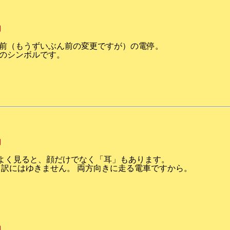
追加
前（もうずいぶん前の変更ですが）の電停。
のシンボルです。
追加
 よく見ると、顔だけでなく「耳」もあります。
う訳にはゆきません。 両方向きに走る電車ですから。
追加