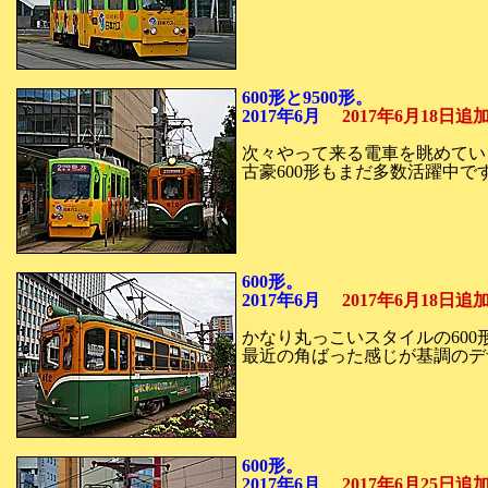
600形と9500形。
2017年6月
2017年6月18日
次々やって来る電車を眺めてい
古豪600形もまだ多数活躍中で
600形。
2017年6月
2017年6月18日
かなり丸っこいスタイルの600
最近の角ばった感じが基調のデ
600形。
2017年6月
2017年6月25日