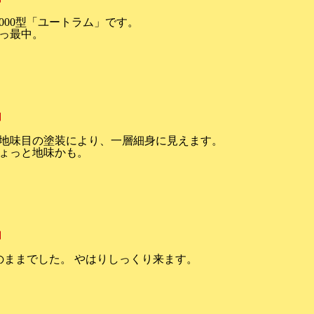
1000型「ユートラム」です。
っ最中。
追加
が、地味目の塗装により、一層細身に見えます。
ょっと地味かも。
追加
のままでした。 やはりしっくり来ます。