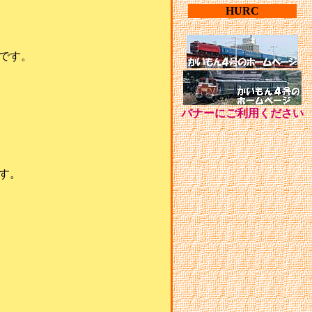
HURC
です。
バナーにご利用ください
す。