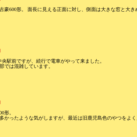
古豪600形。 面長に見える正面に対し、側面は大きな窓と大
追加
中央駅前ですが、続行で電車がやって来ました。
部では混雑しています。
追加
00形。
多かったような気がしますが、最近は旧鹿児島色のやつをよく