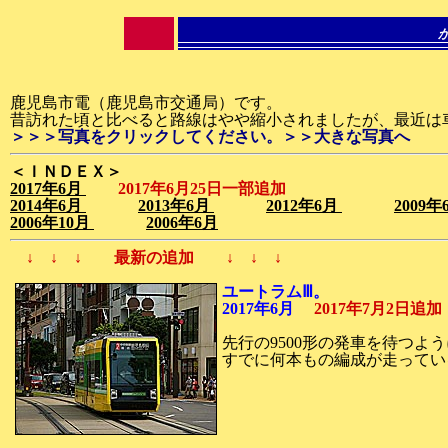
鹿児島市電（鹿児島市交通局）です。
昔訪れた頃と比べると路線はやや縮小されましたが、最近は
＞＞＞写真をクリックしてください。＞＞大きな写真へ
＜ＩＮＤＥＸ＞
2017年6月
2017年6月25日一部追加
2014年6月
2013年6月
2012年6月
2009
2006年10月
2006年6月
↓ ↓ ↓ 最新の追加 ↓ ↓ ↓
ユートラムⅢ。
2017年6月
2017年7月2日追
先行の9500形の発車を待つよ
すでに何本もの編成が走ってい