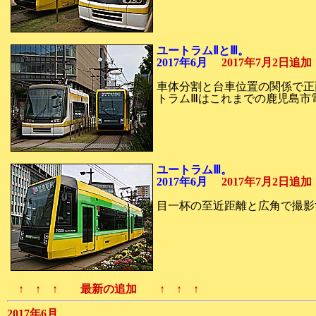
ユートラムⅡとⅢ。
2017年6月
2017年7月2日追加
車体分割と台車位置の関係で正
トラムⅢはこれまでの鹿児島市
ユートラムⅢ。
2017年6月
2017年7月2日追加
目一杯の至近距離と広角で撮影
↑ ↑ ↑ 最新の追加 ↑ ↑ ↑
2017年6月