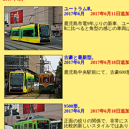
ユートラムⅢ。
2017年6月
2017年6月11日
鹿児島市電9年ぶりの新車、ユ
Ⅱに比べると角型の感じの車両
古豪と最新型。
2017年6月
2017年6月18日
鹿児島中央駅前にて、古豪600
9500形。
2017年6月
2017年6月18日
正面の絞りの関係で、非常にス
比較的新しいスタイルではあり