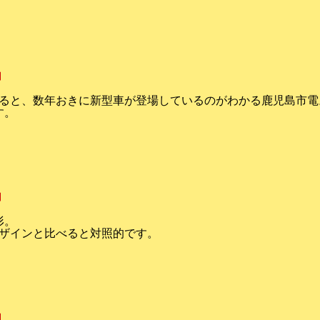
追加
ると、数年おきに新型車が登場しているのがわかる鹿児島市電
す。
追加
形。
ザインと比べると対照的です。
追加