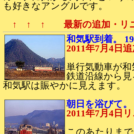
も好きなアングルです。
↑ ↑ ↑ 最新の追加・リ
和気駅到着。 19
2011年7月
単行気動車が和
鉄道沿線から見
和気駅は賑やかに見えます。
朝日を浴びて。 1
2011年7月
このあたりまで