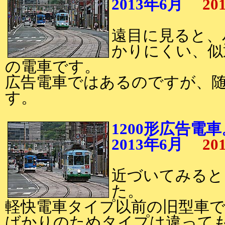
2013年6月
20
遠目に見ると、
かりにくい、似
の電車です。
広告電車ではあるのですが、
す。
1200形広告電車
2013年6月
20
近づいてみると、
た。
軽快電車タイプ以前の旧型車
ばかりのためタイプは違って