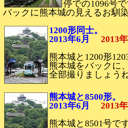
停での1096号
バックに熊本城の見えるお馴
1200形同士。
2013年6月
2013
熊本城と1200形12
熊本城をバックに
全部撮りましょう
熊本城と8500形。
2013年6月
2013
熊本城と8501号で