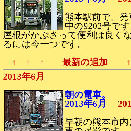
熊本駅前で、発
中の9202号で
屋根がかぶさって便利は良く
るには今一つです。
↑ ↑ ↑ 最新の追加 ↑ 
2013年6月
朝の電車。
2013年6月
20
早朝の熊本市内