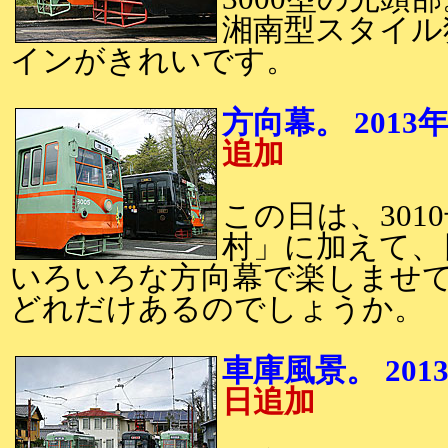
湘南型スタイル
インがきれいです。
方向幕。 20
追加
この日は、30
村」に加えて、
いろいろな方向幕で楽しませて
どれだけあるのでしょうか。
車庫風景。 2
日追加