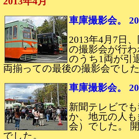
2013年4月
車庫撮影会。 20
2013年4月7
の撮影会が行われ
のうち1両が引
両揃っての最後の撮影会でし
車庫撮影会。 20
新聞テレビでも
か、地元の人も
会）でした。 
でした。