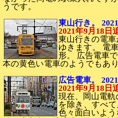
うです。
東山行き。 202
2021年9月18日
東山行きの電車
ゆきます。 電車
形。 広告電車
本の黄色い電車のようでもあ
広告電車。 202
2021年9月18日
現在、岡山電軌
を除き、すべて
色々面白いよう