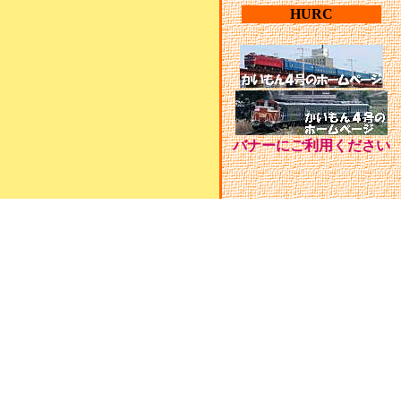
HURC
バナーにご利用ください