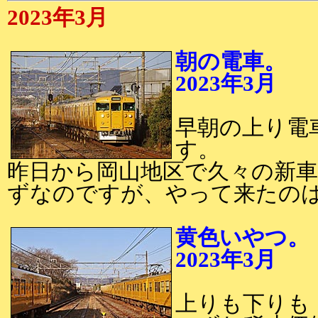
2023年3月
朝の電車。
2023年3月
2
早朝の上り電
す。
昨日から岡山地区で久々の新車
ずなのですが、やって来たのは
黄色いやつ。
2023年3月
2
上りも下りも