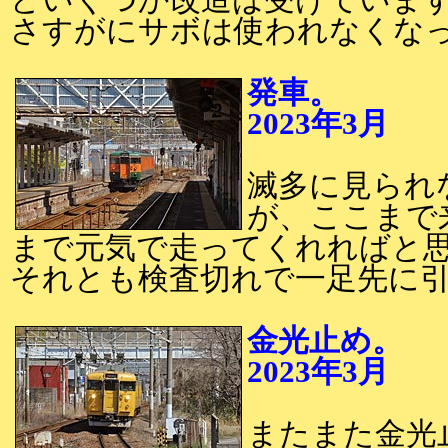
どいくつか改造は受けていま
さすがにサボは使われなくな
発車。
2023年3月
2
滅多に見られ
が、ここまで
まで元気で走ってくれればと
それとも検査切れで一足先に
金光止め。
2023年3月
2
またまた金光