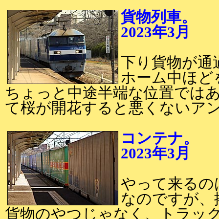
貨物列車。
2023年3月
2
下り貨物が通
ホーム中ほど
ちょっと中途半端な位置では
て桜が開花すると悪くないア
コンテナ。
2023年3月
2
やって来るの
なのですが、
貨物のやつじゃなく、トラッ