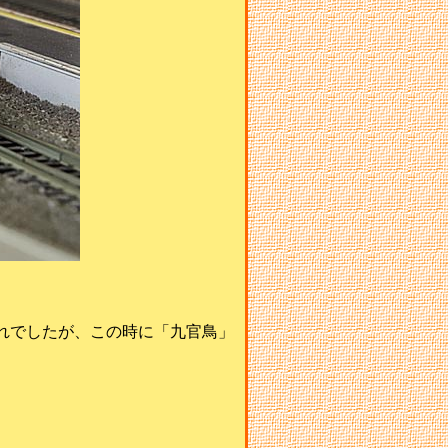
れでしたが、この時に「九官鳥」