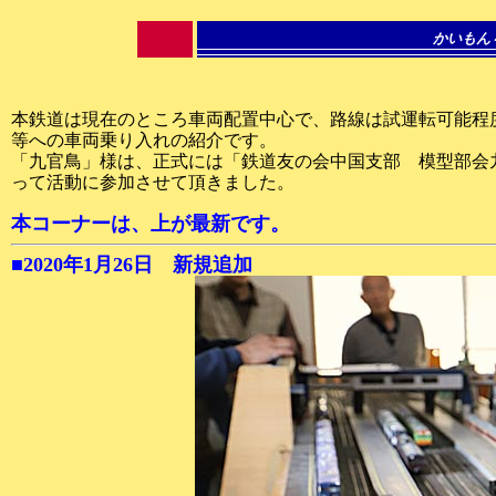
かいもん
本鉄道は現在のところ車両配置中心で、路線は試運転可能程
等への車両乗り入れの紹介です。
「九官鳥」様は、正式には「鉄道友の会中国支部 模型部会
って活動に参加させて頂きました。
本コーナーは、上が最新です。
■2020年1月26日 新規追加