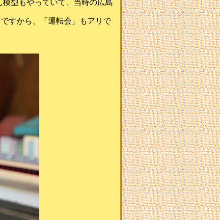
ん模型もやっていて、当時の広島
りですから、「運転会」もアリで