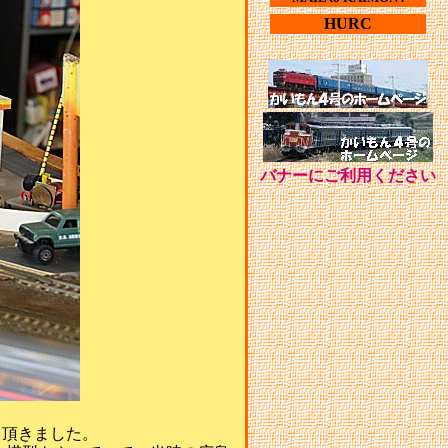
HURC
バナーにご利用ください
て頂きました。