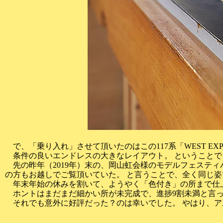
で、「乗り入れ」させて頂いたのはこの117系「WEST EXP
条件の良いエンドレスの大きなレイアウト。 ということで
先の昨年（2019年）末の、岡山虹会様のモデルフェステ
の方もお越しでご覧頂いていた。 と言うことで、全く同じ
年末年始の休みを割いて、ようやく「色付き」の所まで仕
ホントはまだまだ細かい所が未完成で、進捗9割未満と言っ
それでも意外に好評だった？のは幸いでした。 やはり、ア