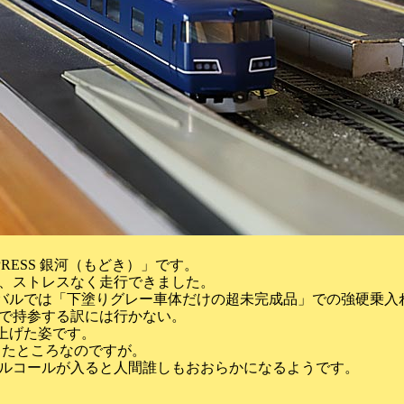
RESS 銀河（もどき）」です。
、ストレスなく走行できました。
ィバルでは「下塗りグレー車体だけの超未完成品」での強硬乗入
姿で持参する訳には行かない。
上げた姿です。
たところなのですが。
ルコールが入ると人間誰しもおおらかになるようです。