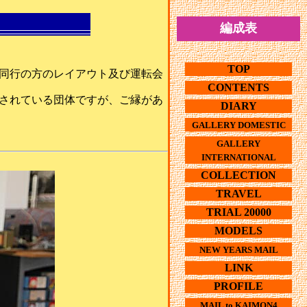
編成表
TOP
、同行の方のレイアウト及び運転会
CONTENTS
をされている団体ですが、ご縁があ
DIARY
GALLERY DOMESTIC
GALLERY
INTERNATIONAL
COLLECTION
TRAVEL
TRIAL 20000
MODELS
NEW YEARS MAIL
LINK
PROFILE
MAIL to KAIMON4