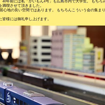
40年前には私「かいもん4号」も広島市内で大学生。 もちろ
を満喫させて頂きました。
居心地の良い空間ではあります。 もちろんこういう会の集ま
た皆様には御礼申し上げます。