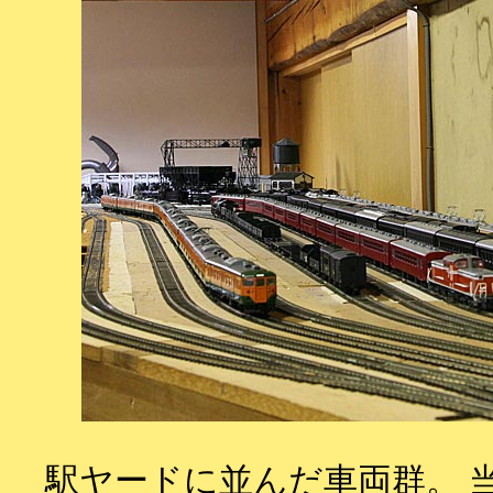
駅ヤードに並んだ車両群。 