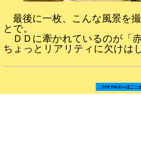
最後に一枚、こんな風景を撮
とで。
ＤＤに牽かれているのが「赤
ちょっとリアリティに欠けは
→TOP PAGEへはここ