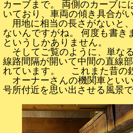
カーブまで。 両側のカーブに
いており、車両の傾き具合が
用地に相当の長さがないと、
ないんですがね。 何度も書き
というしかありません。
そしてご覧のように、単なる
線路間隔が開いて中間の直線
れています。 これまた昔の
オーナーさんの機関車といい
号所付近を思い出させる風景