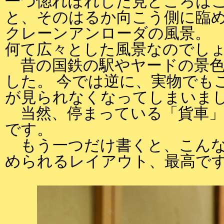
一つ惚れぼれした見どころは
と、そのはるか向こう側に臨
クレーンアンローダの風景。
何て広々とした風景なのでし
昔の国鉄の駅やヤードの景色
した。 今では逆に、実物でも
が見られなくなってしまいま
当然、停まっている「貨車」
です。
もう一つだけ書くと、こんな
められるレイアウト、最高で