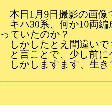
本日1月9日撮影の画像で
キハ30系、何か10両
っていたのか？
しかしたとえ間違いで
と言ことで、少し前に
しかしますます、生き