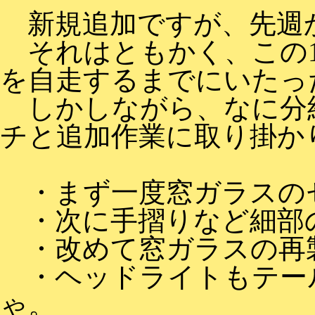
新規追加ですが、先週か
それはともかく、この1
を自走するまでにいたっ
しかしながら、なに分納
チと追加作業に取り掛か
・まず一度窓ガラスのセ
・次に手摺りなど細部
・改めて窓ガラスの再製
・ヘッドライトもテール
ゃ。