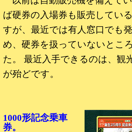
以前は自動販売機を備えてい
ば硬券の入場券も販売してい
すが、最近では有人窓口でも
め、硬券を扱っていないとこ
た。 最近入手できるのは、観
が殆どです。
1000形記念乗車
券。