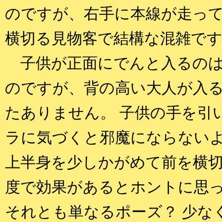
のですが、右手に本線が走っ
横切る見物客で結構な混雑で
子供が正面にでんと入るのは
のですが、背の高い大人が入
たありません。 子供の手を引
ラに気づくと邪魔にならない
上半身を少しかがめて前を横
度で効果があるとホントに思
それとも単なるポーズ？ 少な