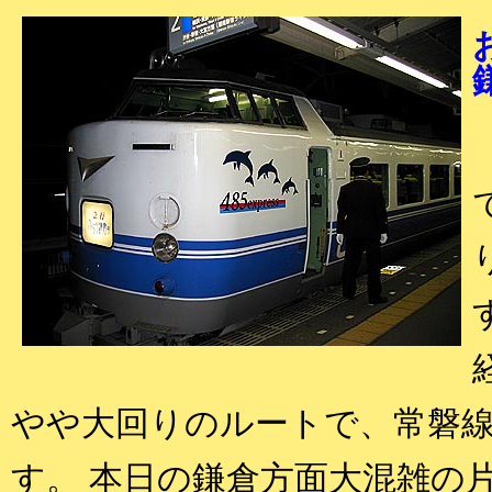
やや大回りのルートで、常磐
す。 本日の鎌倉方面大混雑の