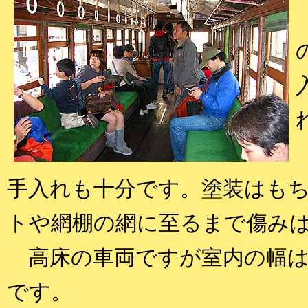
手入れも十分です。塗装はも
トや網棚の網に至るまで傷み
高床の車両ですが室内の幅は
です。