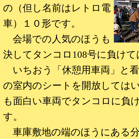
の（但し名前はレトロ電
車）１０形です。
会場での人気のほうも
決してタンコロ108号に負け
いちおう「休憩用車両」と看
の室内のシートを開放しては
も面白い車両でタンコロに負
す。
車庫敷地の端のほうにある分