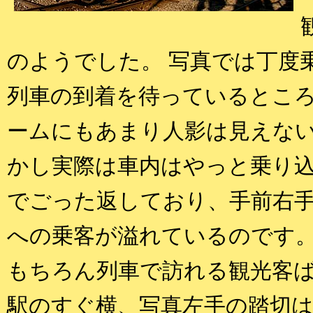
のようでした。 写真では丁度
列車の到着を待っているとこ
ームにもあまり人影は見えない
かし実際は車内はやっと乗り
でごった返しており、手前右
への乗客が溢れているのです
もちろん列車で訪れる観光客
駅のすぐ横、写真左手の踏切