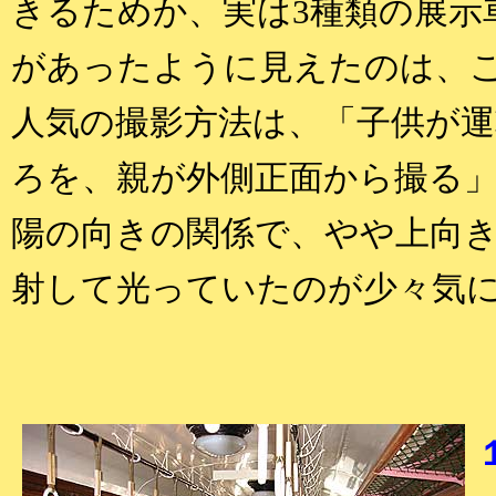
きるためか、実は3種類の展示
があったように見えたのは、
人気の撮影方法は、「子供が
ろを、親が外側正面から撮る
陽の向きの関係で、やや上向
射して光っていたのが少々気