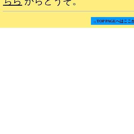
ちら
からどうぞ。
→TOP PAGEへはここ