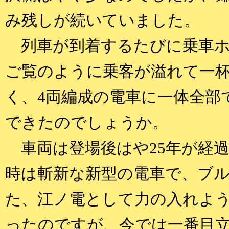
み残しが続いていました。
列車が到着するたびに乗車ホ
ご覧のように乗客が溢れて一杯
く、4両編成の電車に一体全部
できたのでしょうか。
車両は登場後はや25年が経過し
時は斬新な新型の電車で、ブ
た、江ノ電として力の入れよ
ったのですが、今では一番目