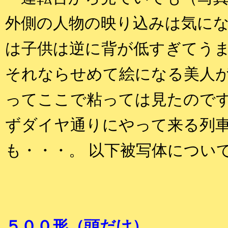
外側の人物の映り込みは気に
は子供は逆に背が低すぎてう
それならせめて絵になる美人
ってここで粘っては見たのです
ずダイヤ通りにやって来る列
も・・・。 以下被写体につい
５００形（頭だけ）。