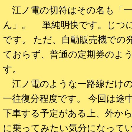
江ノ電の切符はその名も「一
ん」。 単純明快です。じつ
です。 ただ、自動販売機での
ておらず、普通の定期券のよ
す。
江ノ電のような一路線だけの
一往復分程度です。 今回は途
下車する予定がある上、外か
に乗ってみたい気分になって