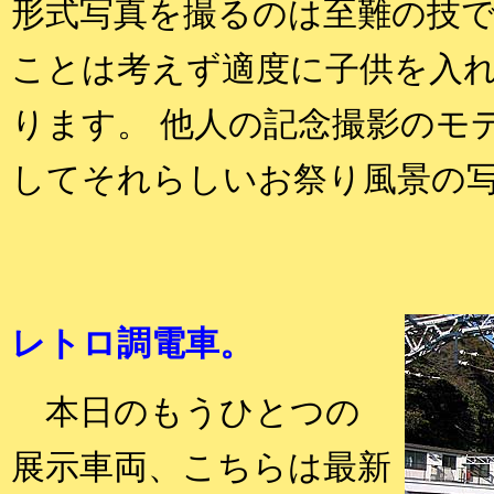
形式写真を撮るのは至難の技
ことは考えず適度に子供を入
ります。 他人の記念撮影のモ
してそれらしいお祭り風景の
レトロ調電車。
本日のもうひとつの
展示車両、こちらは最新