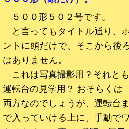
５００形５０２号です。
と言ってもタイトル通り、
ントに頭だけで、そこから後
はありません。
これは写真撮影用？それと
運転台の見学用？ おそらくは
両方なのでしょうが、運転台
で入っていける上に、手動で