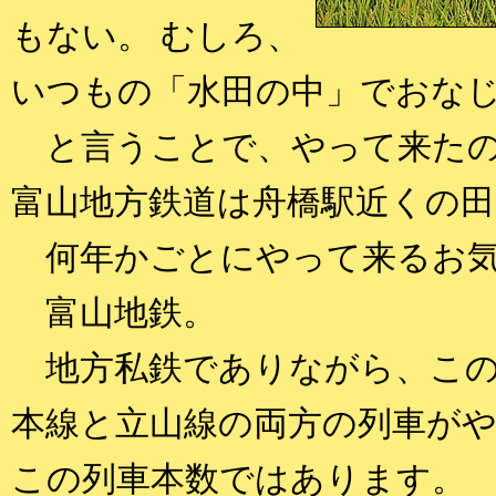
もない。 むしろ、
いつもの「水田の中」でおな
と言うことで、やって来たの
富山地方鉄道は舟橋駅近くの
何年かごとにやって来るお気
富山地鉄。
地方私鉄でありながら、この
本線と立山線の両方の列車が
この列車本数ではあります。