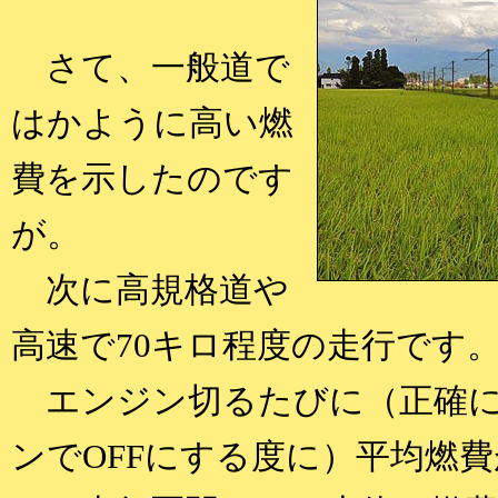
さて、一般道で
はかように高い燃
費を示したのです
が。
次に高規格道や
高速で70キロ程度の走行です
エンジン切るたびに（正確に
ンでOFFにする度に）平均燃