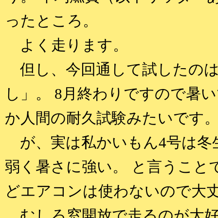
ったところ。
よく走ります。
但し、今回通して試したのは
し」。 8月終わりですので暑い
か人間の耐久試験みたいです
が、実は私かいもん4号は冬
弱く暑さに強い。 と言うこと
どエアコンは使わないので大
むしろ窓開放で走るのが大好