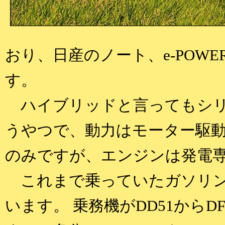
おり、日産のノート、e-POW
す。
ハイブリッドと言ってもシリ
うやつで、動力はモーター駆動
のみですが、エンジンは発電
これまで乗っていたガソリン
います。 乗務機がDD51からD