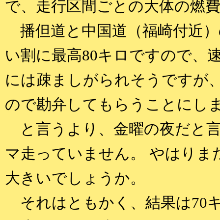
で、走行区間ごとの大体の燃
播但道と中国道（福崎付近）
い割に最高80キロですので、
には疎ましがられそうですが、
ので勘弁してもらうことにし
と言うより、金曜の夜だと言
マ走っていません。 やはりま
大きいでしょうか。
それはともかく、結果は70キ