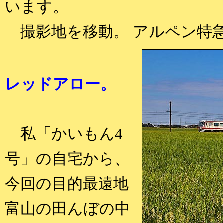
います。
撮影地を移動。 アルペン特
レッドアロー。
私「かいもん4
号」の自宅から、
今回の目的最遠地
富山の田んぼの中