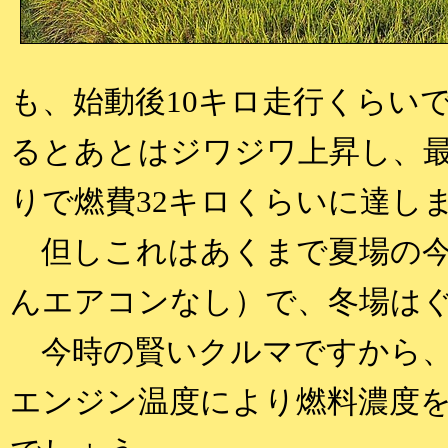
も、始動後10キロ走行くらいで
るとあとはジワジワ上昇し、最
りで燃費32キロくらいに達し
但しこれはあくまで夏場の今
んエアコンなし）で、冬場は
今時の賢いクルマですから、
エンジン温度により燃料濃度