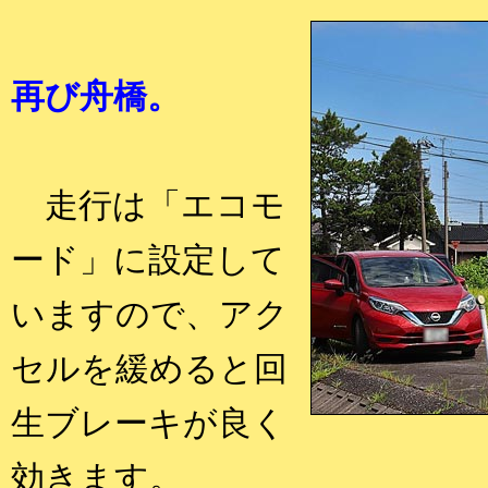
再び舟橋。
走行は「エコモ
ード」に設定して
いますので、アク
セルを緩めると回
生ブレーキが良く
効きます。