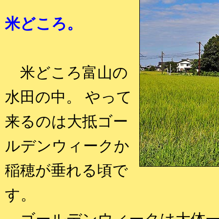
米どころ。
米どころ富山の
水田の中。 やって
来るのは大抵ゴー
ルデンウィークか
稲穂が垂れる頃で
す。