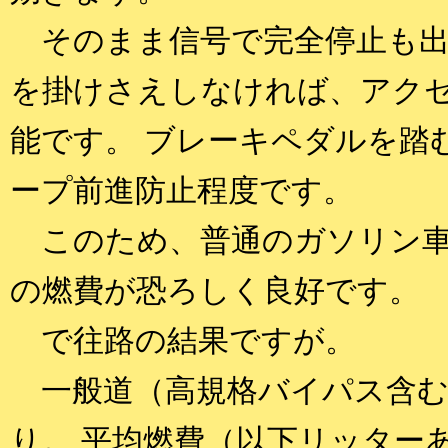
そのまま信号で完全停止も出
を掛けさえしなければ、アク
能です。 ブレーキペダルを踏
ープ前進防止程度です。
このため、普通のガソリン車
の燃費が恐ろしく良好です。
で往路の結果ですが。
一般道（高規格バイパス含む）
り。 平均燃費（以下リッター