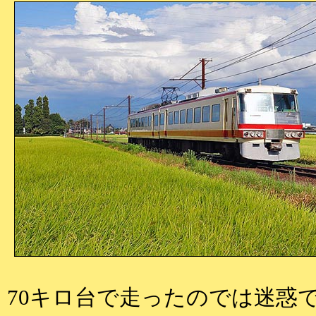
70キロ台で走ったのでは迷惑