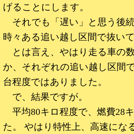
げることにします。
それでも「遅い」と思う後続
時々ある追い越し区間で抜い
とは言え、やはり走る車の数
か、それぞれの追い越し区間で
台程度ではありました。
で、結果ですが。
平均80キロ程度で、燃費28
た。 やはり特性上、高速にな