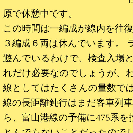
原で休憩中です。
この時間は一編成が線内を往
３編成６両は休んでいます。 
遊んでいるわけで、検査入場
れだけ必要なのでしょうが、
線としてはたくさんの量数では
線の長距離鈍行はまだ客車列
ら、富山港線の予備に475系
とんでもないことだったので