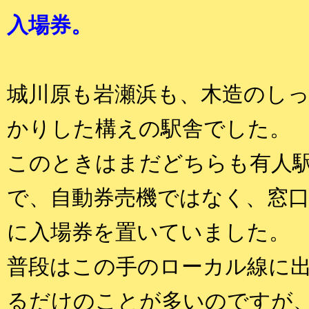
入場券。
城川原も岩瀬浜も、木造のし
かりした構えの駅舎でした。
このときはまだどちらも有人
で、自動券売機ではなく、窓
に入場券を置いていました。
普段はこの手のローカル線に
るだけのことが多いのですが