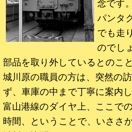
念です
パンタ
でも走
のでし
部品を取り外しているとのこ
城川原の職員の方は、突然の
ず、車庫の中まで丁寧に案内
富山港線のダイヤ上、ここで
時間、ということで、いささ