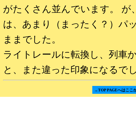
がたくさん並んでいます。 が
は、あまり（まったく？）パ
ままでした。
ライトレールに転換し、列車
と、また違った印象になるで
→TOP PAGEへはここ