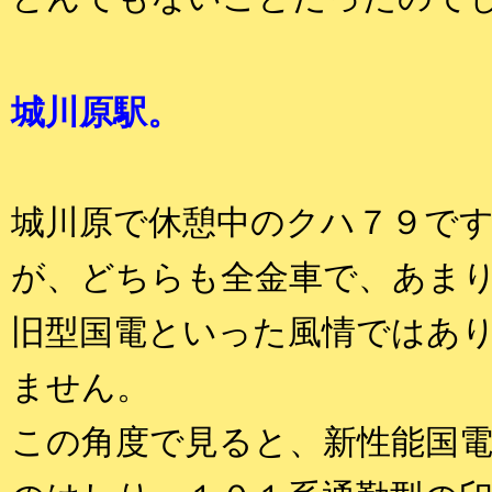
城川原駅。
城川原で休憩中のクハ７９で
が、どちらも全金車で、あま
旧型国電といった風情ではあ
ません。
この角度で見ると、新性能国