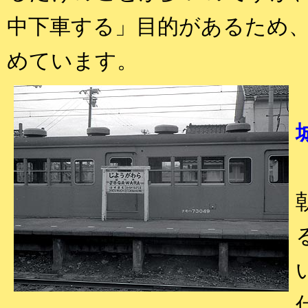
中下車する」目的があるため
めています。