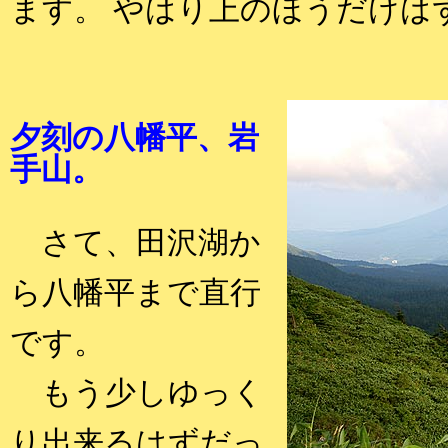
ます。 やはり上のほうだけは
夕刻の八幡平、岩
手山。
さて、田沢湖か
ら八幡平まで直行
です。
もう少しゆっく
り出来るはずだっ