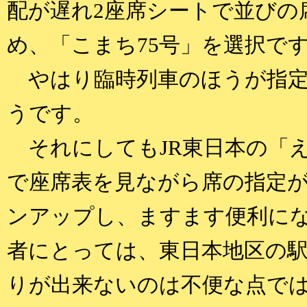
配が遅れ2座席シートで並びの
め、「こまち75号」を選択で
やはり臨時列車のほうが指定
うです。
それにしてもJR東日本の「
で座席表を見ながら席の指定
ンアップし、ますます便利にな
者にとっては、東日本地区の
りが出来ないのは不便な点で