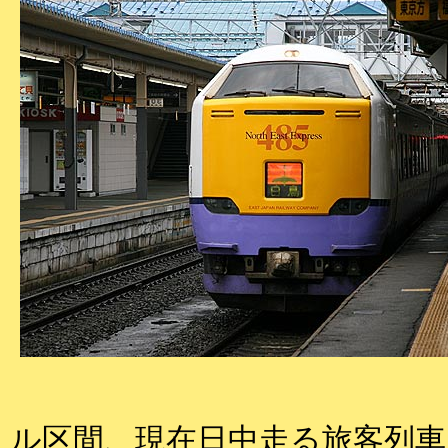
ル区間、現在日中走る旅客列車