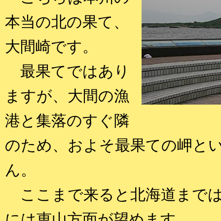
本当の北の果て、
大間崎です。
最果てではあり
ますが、大間の漁
港と集落のすぐ隣
のため、およそ最果ての岬と
ん。
ここまで来ると北海道までは
には恵山方面が望めます。