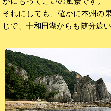
かにもってこいの風景です。
それにしても、確かに本州の
じで、十和田湖からも随分遠