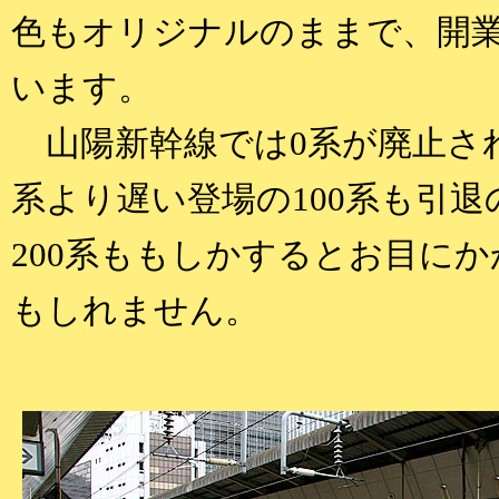
色もオリジナルのままで、開
います。
山陽新幹線では0系が廃止され
系より遅い登場の100系も引退
200系ももしかするとお目に
もしれません。