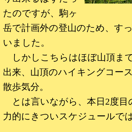
たのですが、駒ヶ
岳で計画外の登山のため、す
いました。
しかしこちらはほぼ山頂まで
出来、山頂のハイキングコー
散歩気分。
とは言いながら、本日2度目
力的にきついスケジュールで