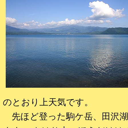
のとおり上天気です。
先ほど登った駒ケ岳、田沢湖