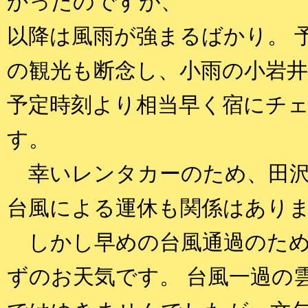
かったのですが、
以降は風雨が強まるばかり。 
の観光も断念し、小雨の小岩
予定時刻より相当早く宿にチ
す。
幸いレンタカーのため、田沢
台風による運休も関係はあり
しかし早めの台風通過のため
ずのお天気です。 台風一過の