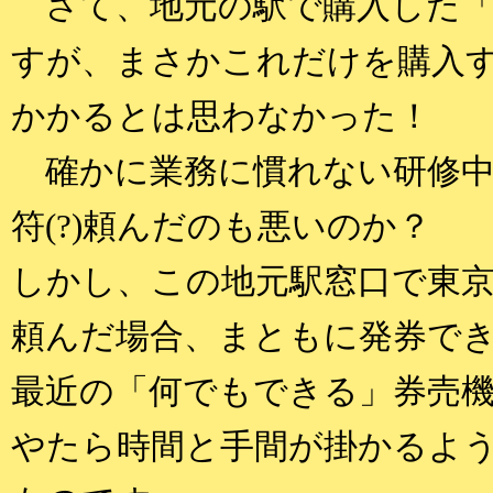
さて、地元の駅で購入した「
すが、まさかこれだけを購入す
かかるとは思わなかった！
確かに業務に慣れない研修中
符(?)頼んだのも悪いのか？
しかし、この地元駅窓口で東
頼んだ場合、まともに発券で
最近の「何でもできる」券売
やたら時間と手間が掛かるよ