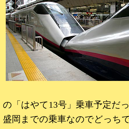
の「はやて13号」乗車予定だ
盛岡までの乗車なのでどっち