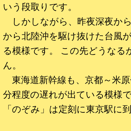
いう段取りです。
しかしながら、昨夜深夜から
から北陸沖を駆け抜けた台風
る模様です。 この先どうなる
ん。
東海道新幹線も、京都～米原付
分程度の遅れが出ている模様
「のぞみ」は定刻に東京駅に