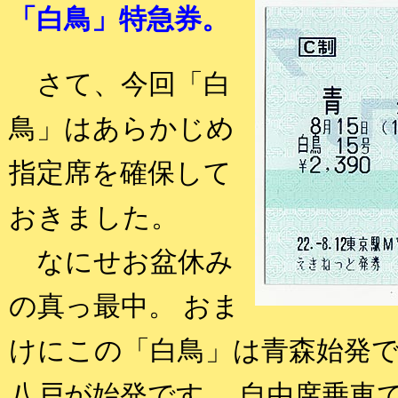
「白鳥」特急券。
さて、今回「白
鳥」はあらかじめ
指定席を確保して
おきました。
なにせお盆休み
の真っ最中。 おま
けにこの「白鳥」は青森始発
八戸が始発です。 自由席乗車