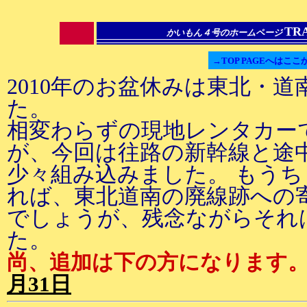
TR
かいもん４号のホームページ
→TOP PAGEへはここ
2010年のお盆休みは東北・
た。
相変わらずの現地レンタカー
が、今回は往路の新幹線と途
少々組み込みました。 もう
れば、東北道南の廃線跡への
でしょうが、残念ながらそれ
た。
尚、追加は下の方になります
月31日