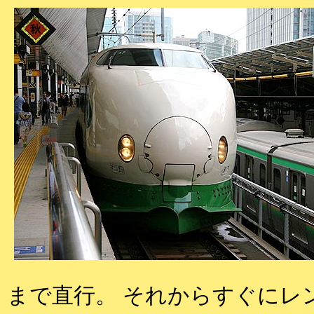
まで直行。 それからすぐにレ