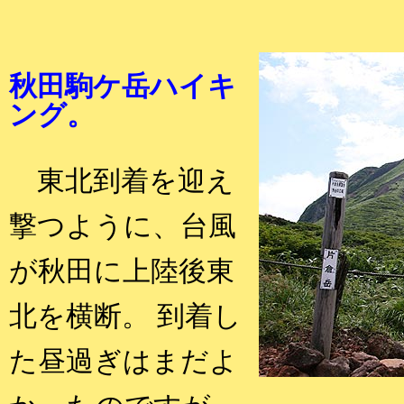
秋田駒ケ岳ハイキ
ング。
東北到着を迎え
撃つように、台風
が秋田に上陸後東
北を横断。 到着し
た昼過ぎはまだよ