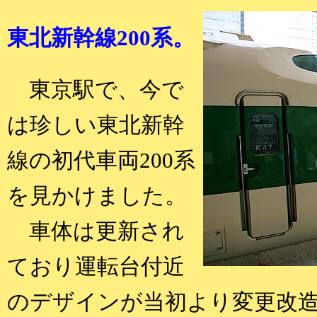
東北新幹線200系。
東京駅で、今で
は珍しい東北新幹
線の初代車両200系
を見かけました。
車体は更新され
ており運転台付近
のデザインが当初より変更改