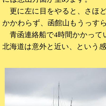
更に左に目をやると、さほど
かかわらず、函館山もうっす
青函連絡船で4時間かかって
北海道は意外と近い、という