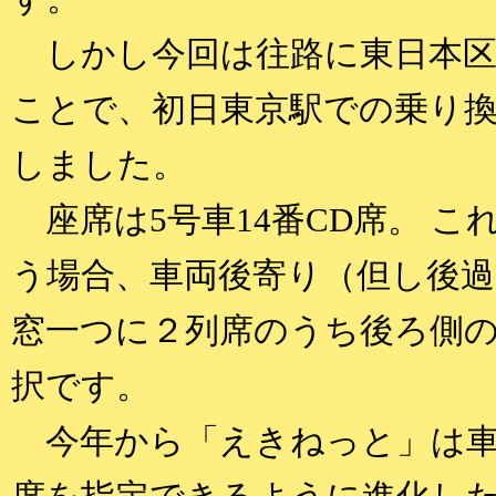
しかし今回は往路に東日本区
ことで、初日東京駅での乗り
しました。
座席は5号車14番CD席。 こ
う場合、車両後寄り（但し後
窓一つに２列席のうち後ろ側の
択です。
今年から「えきねっと」は車