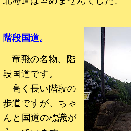
北海道は望めませんでした。
階段国道。
竜飛の名物、階
段国道です。
高く長い階段の
歩道ですが、ちゃ
んと国道の標識が