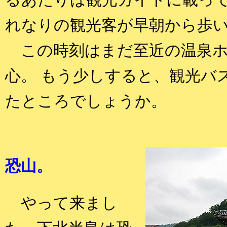
るあたりは観光ガイドに載っ
れなりの観光客が早朝から歩
この時刻はまだ至近の温泉ホ
心。 もう少しすると、観光バ
たところでしょうか。
恐山。
やって来まし