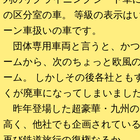
の区分室の車。 等級の表示は
ーン車扱いの車です。
団体専用車両と言うと、かつ
ームから、次のちょっと欧風
ーム。 しかしその後各社とも
くが廃車になってしまいまし
昨年登場した超豪華・九州の
高く、他社でも企画されている