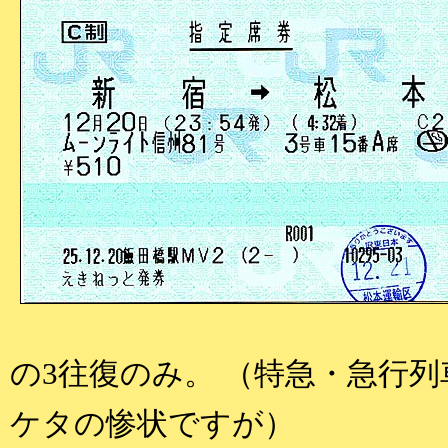
の3往復のみ。 （特急・急行
ケタの惨状ですが）