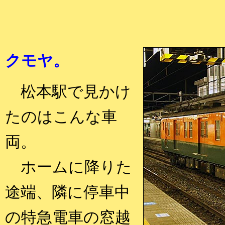
クモヤ。
松本駅で見かけ
たのはこんな車
両。
ホームに降りた
途端、隣に停車中
の特急電車の窓越