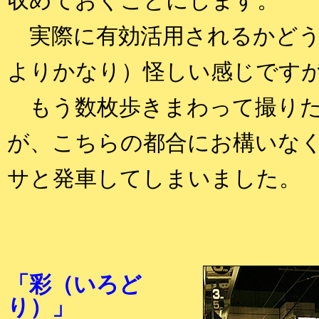
収めておくことにします。
実際に有効活用されるかどう
よりかなり）怪しい感じです
もう数枚歩きまわって撮りた
が、こちらの都合にお構いな
サと発車してしまいました。
「彩（いろど
り）」