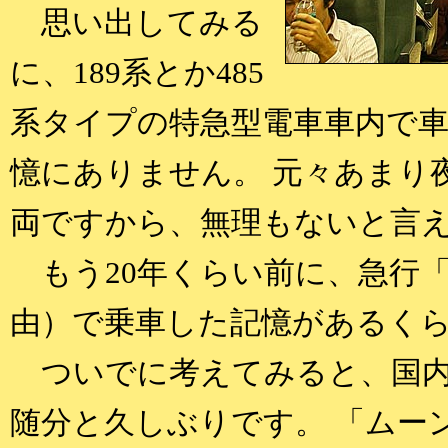
思い出してみる
に、189系とか485
系タイプの特急型電車車内で
憶にありません。 元々あまり
両ですから、無理もないと言
もう20年くらい前に、急行
由）で乗車した記憶があるく
ついでに考えてみると、国内
随分と久しぶりです。 「ムー