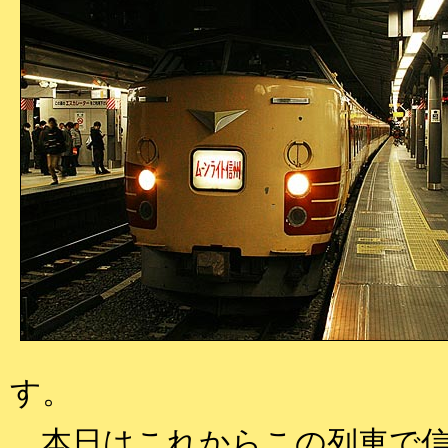
す。
本日はこれからこの列車で信