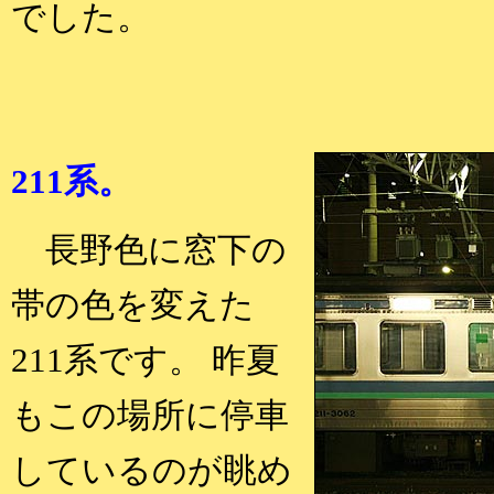
でした。
211系。
長野色に窓下の
帯の色を変えた
211系です。 昨夏
もこの場所に停車
しているのが眺め