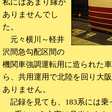
私にはあまり縁が
ありませんでし
た。
元々横川～軽井
沢間急勾配区間の
機関車強調運転用に造られた車
ら、共用運用で北陸を回り大
ありません。
記録を見ても、183系には乗