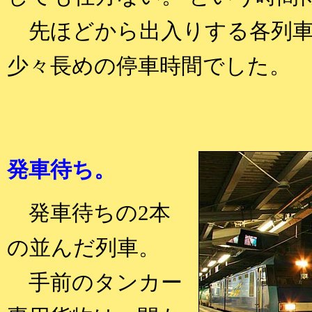
先ほどから出入りする各列車
少々長めの停車時間でした。
発車待ち。
発車待ちの2本
の並んだ列車。
手前のタンカー