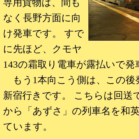
専用貨物は、間も
なく長野方面に向
け発車です。 すで
に先ほど、クモヤ
143の霜取り電車が露払いで
もう1本向こう側は、この後
新宿行きです。 こちらは回送
から「あずさ」の列車名を和
ています。