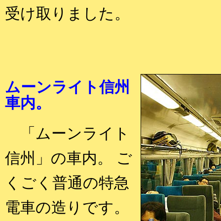
受け取りました。
ムーンライト信州
車内。
「ムーンライト
信州」の車内。 ご
くごく普通の特急
電車の造りです。