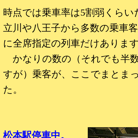
時点では乗車率は5割弱くらい
立川や八王子から多数の乗車客
に全席指定の列車だけありま
かなりの数の（それでも半数
すが）乗客が、ここでまとま
た。
松本駅停車中。