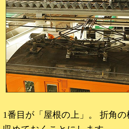
1番目が「屋根の上」。 折角