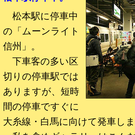
松本駅に停車中
の「ムーンライト
信州」。
下車客の多い区
切りの停車駅では
ありますが、短時
間の停車ですぐに
大糸線・白馬に向けて発車し