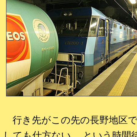
行き先がこの先の長野地区で
しても仕方ない。 という時間