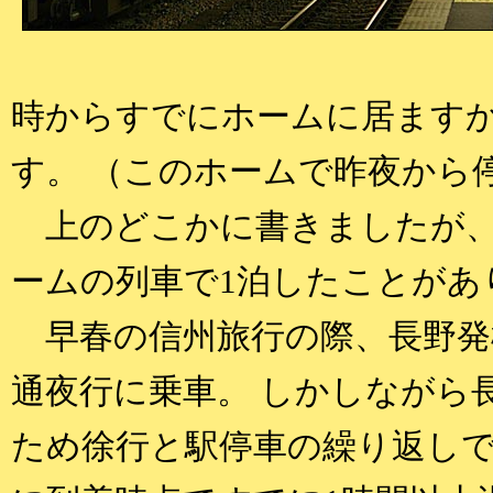
時からすでにホームに居ます
す。 （このホームで昨夜から
上のどこかに書きましたが、
ームの列車で1泊したことがあ
早春の信州旅行の際、長野発
通夜行に乗車。 しかしながら
ため徐行と駅停車の繰り返しで