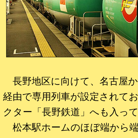
長野地区に向けて、名古屋か
経由で専用列車が設定されて
クター「長野鉄道」へも入っ
松本駅ホームのほぼ端から端