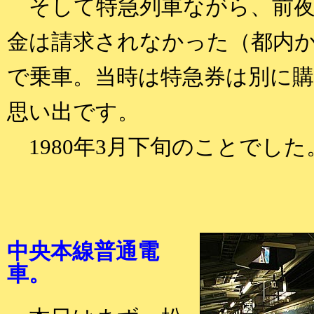
そして特急列車ながら、前夜
金は請求されなかった（都内
で乗車。当時は特急券は別に
思い出です。
1980年3月下旬のことでした
中央本線普通電
車。