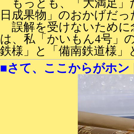
もっとも、「大満足」だ
日成果物」のおかげだっ
誤解を受けないために念
は、私「かいもん4号」
鉄様」と「備南鉄道様」
■さて、ここからがホント