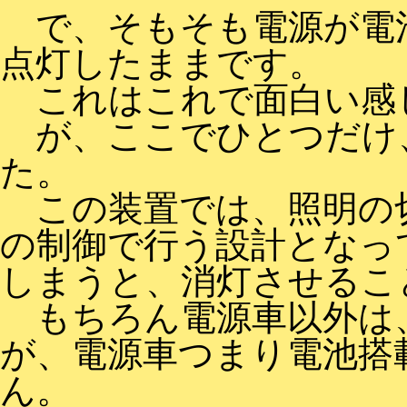
で、そもそも電源が電
点灯したままです。
これはこれで面白い感
が、ここでひとつだけ
た。
この装置では、照明の
の制御で行う設計となっ
しまうと、消灯させるこ
もちろん電源車以外は
が、電源車つまり電池搭
ん。