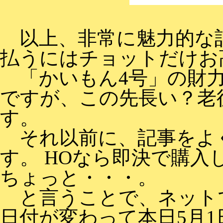
以上、非常に魅力的な記
払うにはチョットだけお
「かいもん4号」の財力
ですが、この先長い？老
す。
それ以前に、記事をよく
す。 HOなら即決で購
ちょっと・・・。
と言うことで、ネット
日付が変わって本日5月