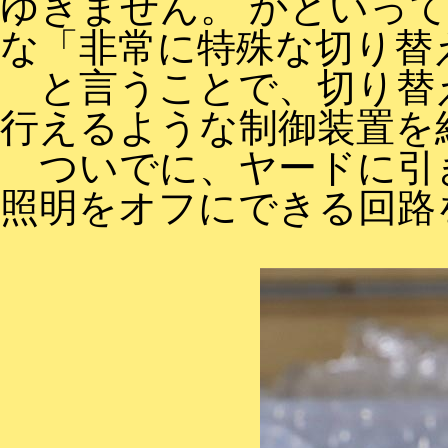
ゆきません。 かといっ
な「非常に特殊な切り替
と言うことで、切り替
行えるような制御装置を
ついでに、ヤードに引
照明をオフにできる回路