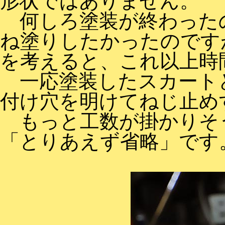
形状ではありません。
何しろ塗装が終わったの
ね塗りしたかったのです
を考えると、これ以上時
一応塗装したスカート
付け穴を明けてねじ止め
もっと工数が掛かりそ
「とりあえず省略」です