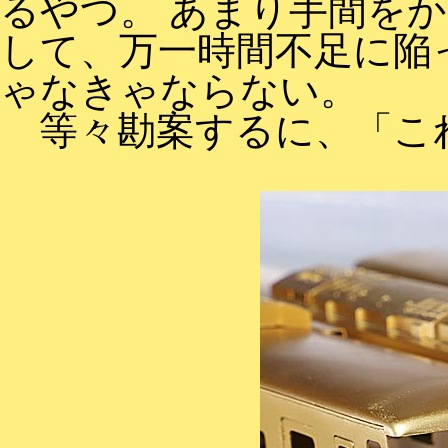
るやつ。 あまり手間を
して、万一時間不足に陥
ゃなきゃならない。
等々勘案するに、「こ