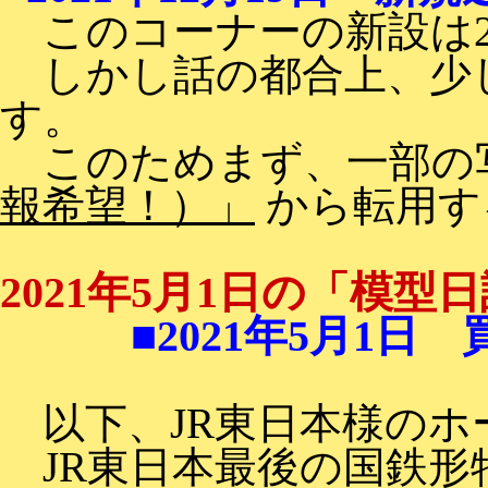
このコーナーの新設は202
しかし話の都合上、少
す。
このためまず、一部の
報希望！）」
から転用す
2021年5月1日の「模
■2021年5月1日 
以下、JR東日本様のホ
JR東日本最後の国鉄形