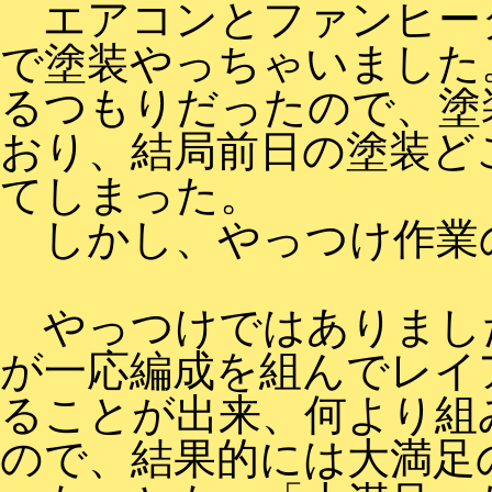
エアコンとファンヒータ
で塗装やっちゃいました
るつもりだったので、塗
おり、結局前日の塗装ど
てしまった。
しかし、やっつけ作業
やっつけではありました
が一応編成を組んでレイ
ることが出来、何より組
ので、結果的には大満足