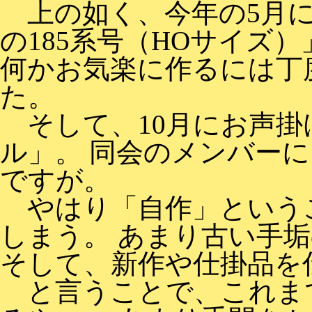
上の如く、今年の5月に
の185系号（HOサイズ
何かお気楽に作るには丁
た。
そして、10月にお声掛
ル」。 同会のメンバー
ですが。
やはり「自作」という
しまう。 あまり古い手
そして、新作や仕掛品を
と言うことで、これま