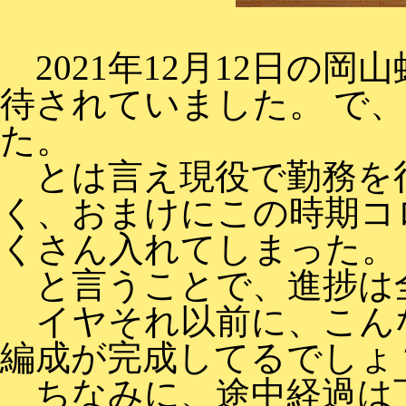
2021年12月12日の
待されていました。 で
た。
とは言え現役で勤務を行
く、おまけにこの時期コ
くさん入れてしまった。
と言うことで、進捗は
イヤそれ以前に、こん
編成が完成してるでしょ
ちなみに、途中経過は下