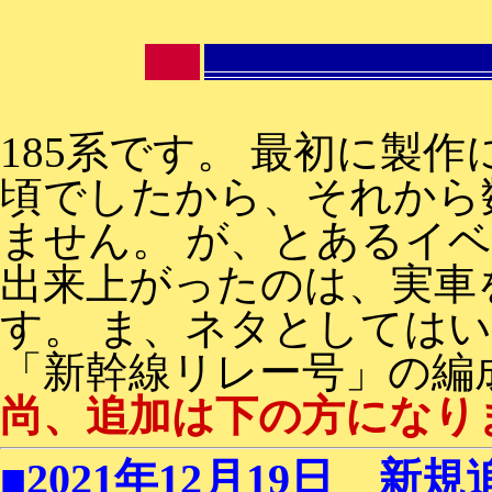
185系です。 最初に製
頃でしたから、それから
ません。 が、とあるイ
出来上がったのは、実車
す。 ま、ネタとしては
「新幹線リレー号」の編
尚、追加は下の方になり
■2021年12月19日 新規