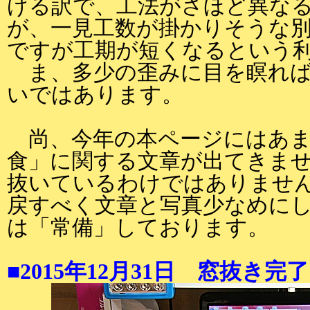
げる訳で、工法がさほど異な
が、一見工数が掛かりそうな
ですが工期が短くなるという
ま、多少の歪みに目を瞑れば
いではあります。
尚、今年の本ページにはあま
食」に関する文章が出てきま
抜いているわけではありません
戻すべく文章と写真少なめに
は「常備」しております。
■2015年12月31日 窓抜き完