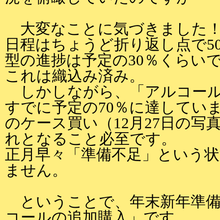
大変なことに気づきました！
日程はちょうど折り返し点で5
型の進捗は予定の30％くらい
これは織込み済み。
しかしながら、「アルコール
すでに予定の70％に達してい
のケース買い（12月27日の写
れとなること必至です。
正月早々「準備不足」という
ません。
ということで、年末新年準備
コールの追加購入」です。