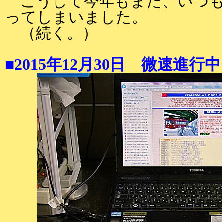
こうして今年もまた、いつも
ってしまいました。
（続く。）
■2015年12月30日 微速進行