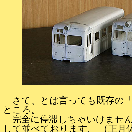
さて、とは言っても既存の「
ところ。
完全に停滞しちゃいけません
して並べております。 （正月