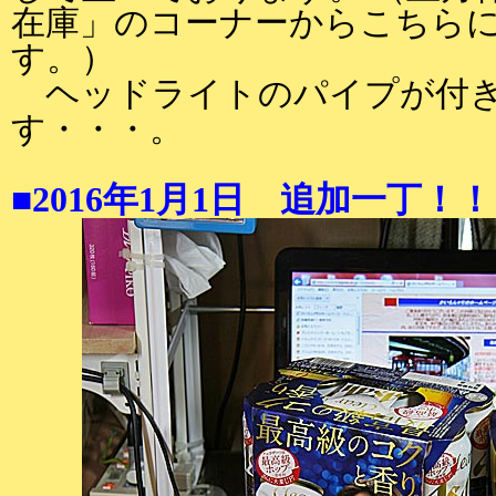
在庫」のコーナーからこちら
す。）
ヘッドライトのパイプが付き
す・・・。
■2016年1月1日 追加一丁