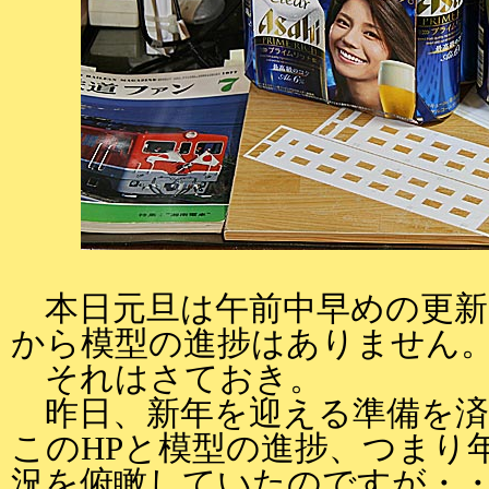
本日元旦は午前中早めの更新
から模型の進捗はありません
それはさておき。
昨日、新年を迎える準備を済
このHPと模型の進捗、つまり
況を俯瞰していたのですが・