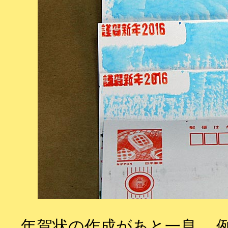
年賀状の作成があと一息。 