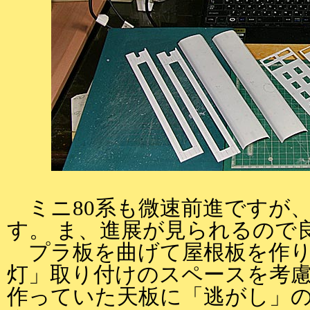
ミニ80系も微速前進ですが
す。 ま、進展が見られるので
プラ板を曲げて屋根板を作り
灯」取り付けのスペースを考
作っていた天板に「逃がし」