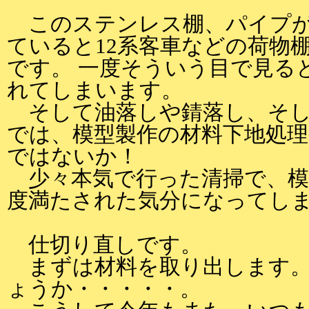
このステンレス棚、パイプが
ていると12系客車などの荷物
です。 一度そういう目で見る
れてしまいます。
そして油落しや錆落し、そし
では、模型製作の材料下地処
ではないか！
少々本気で行った清掃で、模
度満たされた気分になってし
仕切り直しです。
まずは材料を取り出します。
ょうか・・・・・。