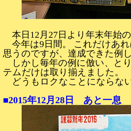
本日12月27日より年末年始
今年は9日間。 これだけあれ
思うのですが、達成できた例
しかし毎年の例に倣い、とり
テムだけは取り揃えました。
どうもロクなことにならない
■2015年12月28日 あと一息