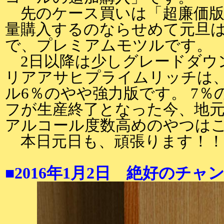
先のケース買いは「超廉価版
量購入するのならせめて元旦は
で、プレミアムモツルです。
2日以降は少しグレードダウ
リアアサヒプライムリッチは
ル6％のやや強力版です。 7
フが生産終了となった今、地
アルコール度数高めのやつは
本日元日も、頑張ります！！
■2016年1月2日 絶好のチャ