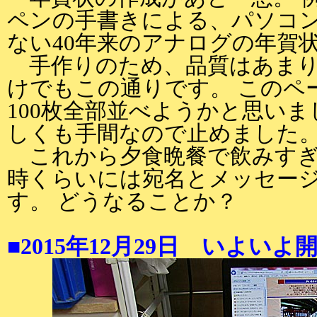
ペンの手書きによる、パソコ
ない40年来のアナログの年賀
手作りのため、品質はあまり安
けでもこの通りです。 このペ
100枚全部並べようかと思い
しくも手間なので止めました
これから夕食晩餐で飲みすぎ
時くらいには宛名とメッセー
す。 どうなることか？
■2015年12月29日 いよいよ