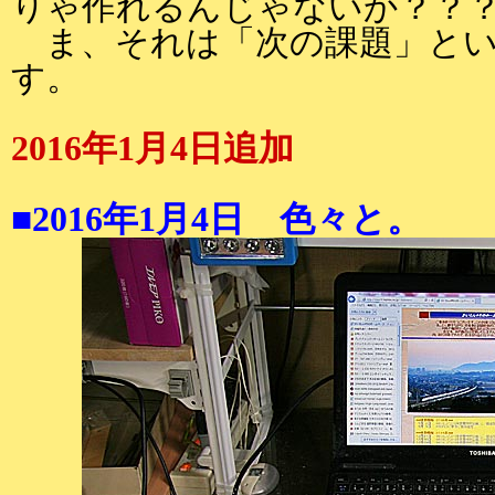
りゃ作れるんじゃないか？？
ま、それは「次の課題」とい
す。
2016年1月4日追加
■2016年1月4日 色々と。