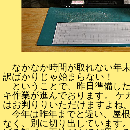
なかなか時間が取れない年末
訳ばかりじゃ始まらない！
ということで、昨日準備した
キ作業が進んでおります。 ケ
はお判りりいただけますよね
今年は昨年までと違い、屋根
なく、別に切り出しています。