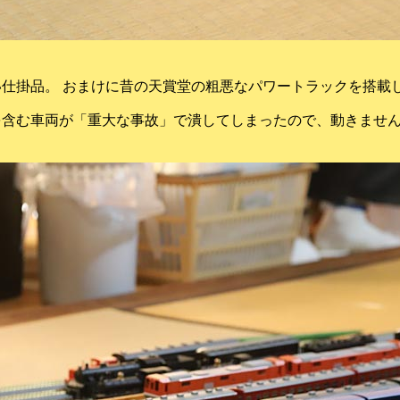
。
仕掛品。 おまけに昔の天賞堂の粗悪なパワートラックを搭載
を含む車両が「重大な事故」で潰してしまったので、動きませ