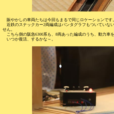
賑やかしの車両たちは今回もまるで同じロケーションです
近鉄のスナックカー2両編成はパンタグラフもついていない
せん。
こちら側の阪急6300系も、8両あった編成のうち、動力車
いつか復活、するかな～。