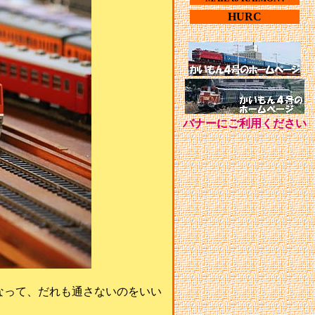
HURC
バナーにご利用ください
なって、だれも通さないのをいい