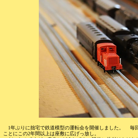
1年ぶりに拙宅で鉄道模型の運転会を開催しました。 毎回
ことにこの2年間以上は座敷に広げっ放し。