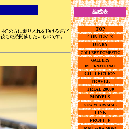
編成表
TOP
の同好の方に乗り入れを頂ける運び
今後も継続開催したいものです。
CONTENTS
DIARY
GALLERY DOMESTIC
GALLERY
INTERNATIONAL
COLLECTION
TRAVEL
TRIAL 20000
MODELS
NEW YEARS MAIL
LINK
PROFILE
MAIL to KAIMON4