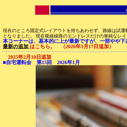
現在のところ固定式レイアウトを持ちあわせず、路線は試運
となりました。 現在複線線路のエンドレスだけの単純なレ
本コーナーは、基本的に上が最新ですが、一部やや下
最新の追加
はこちら。 （2026年1月17日追加）
2025年2月10日追加
■自宅運転会 第15回 2026年1月