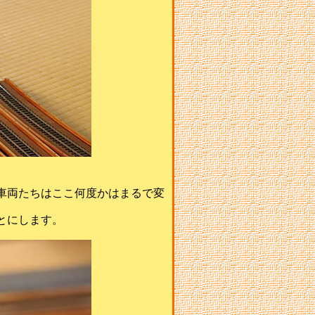
車両たちはここ何度かはまるで変
ことにします。