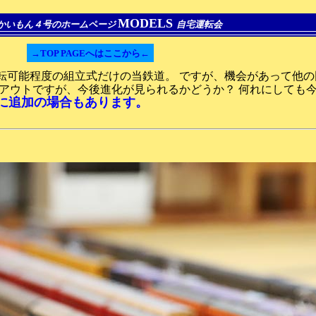
MODELS
かいもん４号のホームページ
自宅運転会
→TOP PAGEへはここから←
転可能程度の組立式だけの当鉄道。 ですが、機会があって他
イアウトですが、今後進化が見られるかどうか？ 何れにしても
に追加の場合もあります。