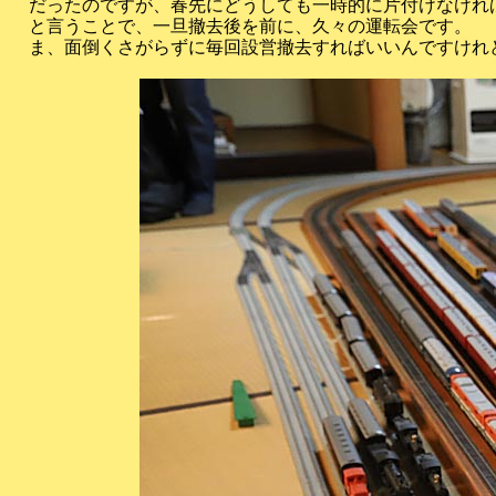
だったのですが、春先にどうしても一時的に片付けなけれ
と言うことで、一旦撤去後を前に、久々の運転会です。
ま、面倒くさがらずに毎回設営撤去すればいいんですけ