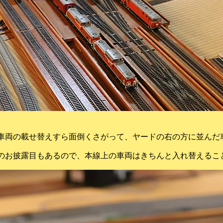
車両の載せ替えすら面倒くさがって、ヤードの右の方に並んだ
のお披露目もあるので、本線上の車両はきちんと入れ替える