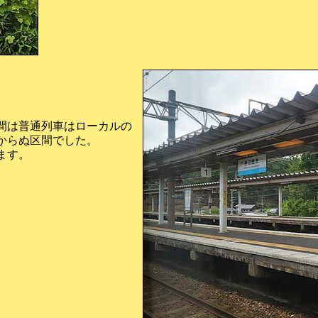
間は普通列車はローカルの
からぬ区間でした。
ます。