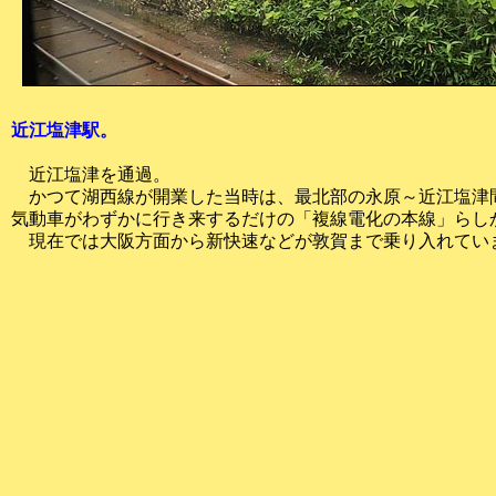
近江塩津駅。
近江塩津を通過。
かつて湖西線が開業した当時は、最北部の永原～近江塩津
気動車がわずかに行き来するだけの「複線電化の本線」らし
現在では大阪方面から新快速などが敦賀まで乗り入れてい