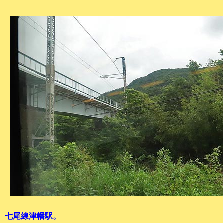
七尾線津幡駅。