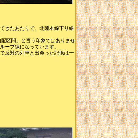
てきたあたりで、北陸本線下り線
勾配区間」と言う印象ではありませ
ループ線になっています。
で反対の列車と出会った記憶は一