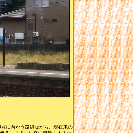
登に向かう路線ながら、現在JRの
走る、あまり目立つ風景も大きな