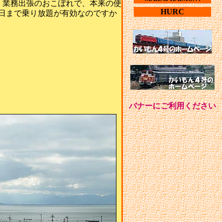
 業務出張のおこぼれで、本来の使
HURC
本日まで乗り放題が有効なのですか
バナーにご利用ください