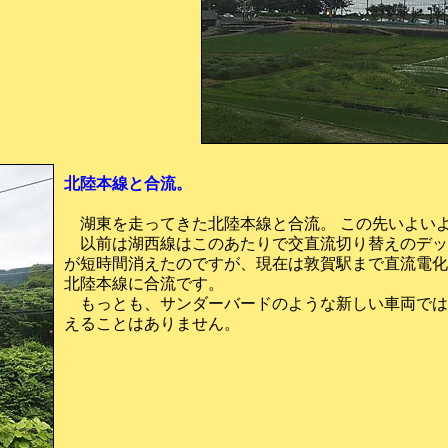
北陸本線と合流。
湖東を走ってきた北陸本線と合流。 この先いよい
以前は湖西線はこのあたりで交直流切り替えのデッ
が短時間消えたのですが、現在は敦賀駅まで直流電化
北陸本線に合流です。
もっとも、サンダーバードのような新しい車両では
えることはありません。