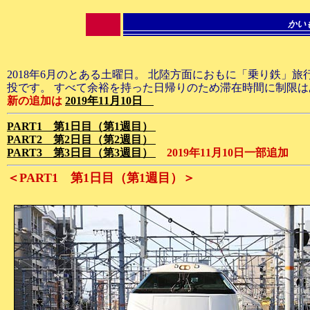
かい
2018年6月のとある土曜日。 北陸方面におもに「乗り鉄」
投です。 すべて余裕を持った日帰りのため滞在時間に制限
新の追加は
2019年11月10日
PART1 第1日目（第1週目）
PART2 第2日目（第2週目）
PART3 第3日目（第3週目）
2019年11月10日一部追加
＜PART1 第1日目（第1週目）＞