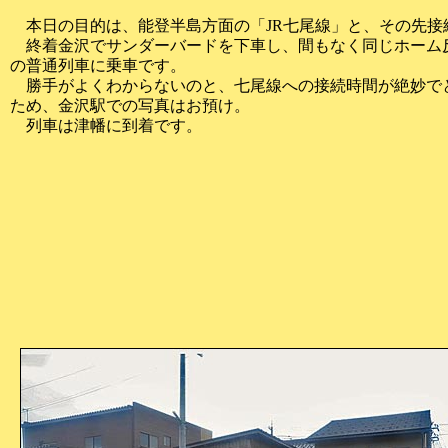
本日の目的は、能登半島方面の「JR七尾線」と、その先接
終着金沢でサンダーバードを下車し、間もなく同じホーム
の普通列車に乗車です。
勝手がよくわからないのと、七尾線への接続時間が絶妙で
ため、金沢駅での写真はお預け。
列車は津幡に到着です。