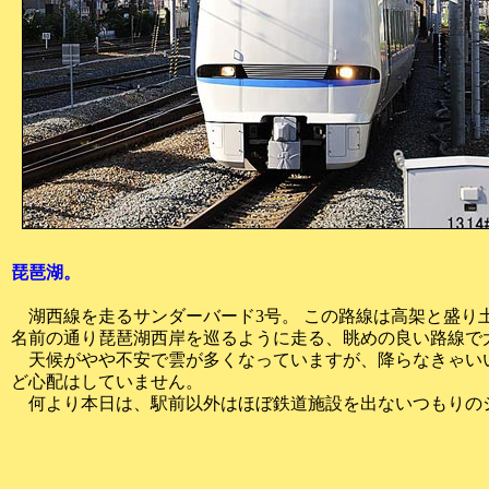
琵琶湖。
湖西線を走るサンダーバード3号。 この路線は高架と盛り
名前の通り琵琶湖西岸を巡るように走る、眺めの良い路線で
天候がやや不安で雲が多くなっていますが、降らなきゃい
ど心配はしていません。
何より本日は、駅前以外はほぼ鉄道施設を出ないつもりの