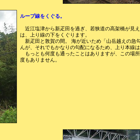
ループ線をくぐる。
近江塩津から新疋田を過ぎ、若狭道の高架橋が見え
は、上り線の下をくぐります。
新疋田と敦賀の間。 海が近いため「山岳越えの急
んが、それでもかなりの勾配になるため、上り本線は
もっとも何度も通ったことはありますが、この場所
度もありません。