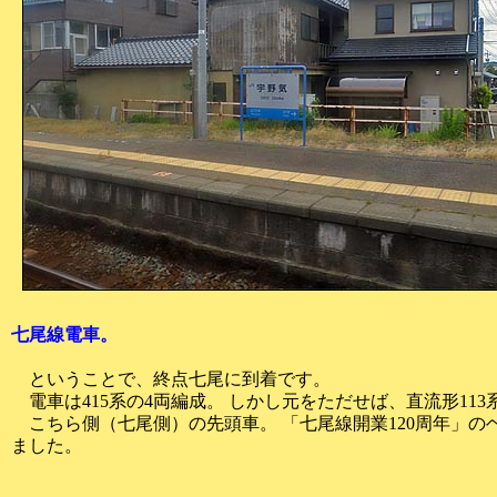
七尾線電車。
ということで、終点七尾に到着です。
電車は415系の4両編成。 しかし元をただせば、直流形11
こちら側（七尾側）の先頭車。 「七尾線開業120周年」の
ました。