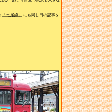
の
「七尾線」
にも同じ日の記事を