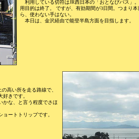
利用している切符はJR西日本の「おとなびパス」。
用目的は終了。 ですが、有効期間が3日間。つまり
ら、使わない手はない。
本日は、金沢経由で能登半島方面を目指します。
土の高い所を走る路線で、
大好きです。
いかな、と言う程度でさほ
ショートトリップです。