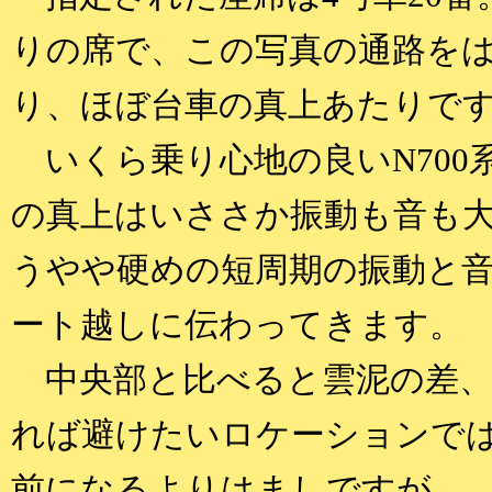
りの席で、この写真の通路をは
り、ほぼ台車の真上あたりで
いくら乗り心地の良いN700
の真上はいささか振動も音も大
うやや硬めの短周期の振動と
ート越しに伝わってきます。
中央部と比べると雲泥の差、
れば避けたいロケーションで
前になるよりはましですが。