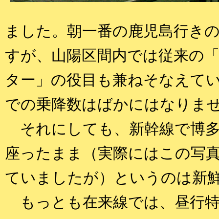
ました。朝一番の鹿児島行き
すが、山陽区間内では従来の
ター」の役目も兼ねそなえて
での乗降数はばかにはなりま
それにしても、新幹線で博多
座ったまま（実際にはこの写
ていましたが）というのは新
もっとも在来線では、昼行特