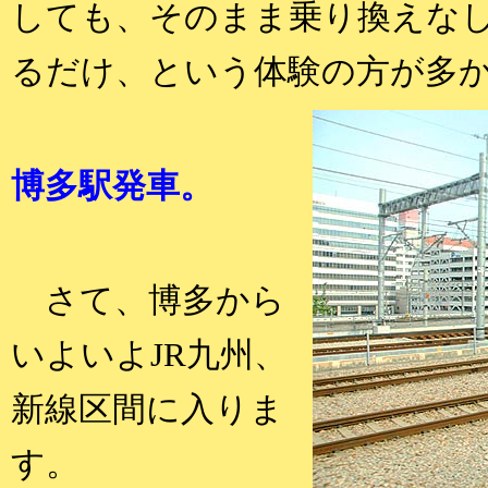
しても、そのまま乗り換えな
るだけ、という体験の方が多
博多駅発車。
さて、博多から
いよいよJR九州、
新線区間に入りま
す。