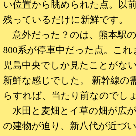
い位置から眺められた点。以
残っているだけに新鮮です。
意外だった？のは、熊本駅の
800系が停車中だった点。これ
児島中央でしか見たことがな
新鮮な感じでした。 新幹線の
らすれば、当たり前なのでし
水田と麦畑とイ草の畑が広が
の建物が迫り、新八代が近づ