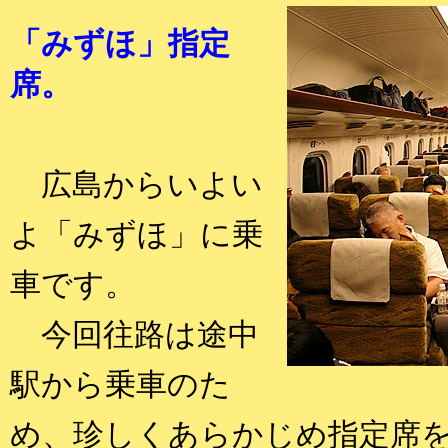
「みずほ」指定
席。
広島からいよい
よ「みずほ」に乗
車です。
今回往路は途中
駅から乗車のた
め、珍しくあらかじめ指定席