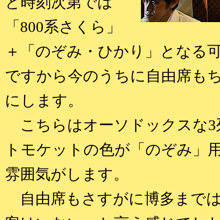
と時刻次第では
「800系さくら」
＋「のぞみ・ひかり」となる
ですから今のうちに自由席も
にします。
こちらはオーソドックスな3
トモケットの色が「のぞみ」
雰囲気がします。
自由席もさすがに博多までは