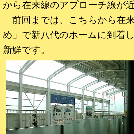
から在来線のアプローチ線が
前回までは、こちらから在来
め」で新八代のホームに到着
新鮮です。