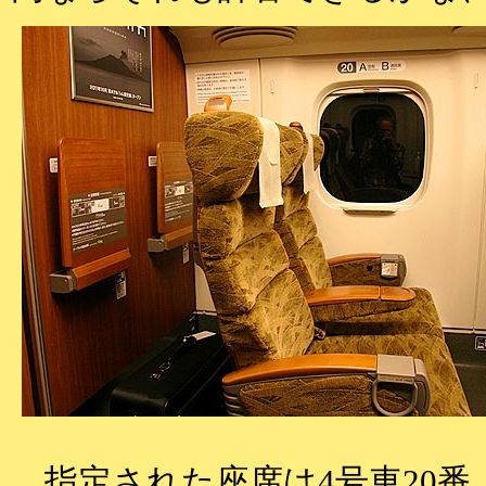
指定された座席は4号車20番