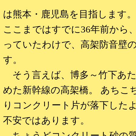
は熊本・鹿児島を目指します
ここまではすでに36年前から
っていたわけで、高架防音壁
す。
そう言えば、博多～竹下あた
めた新幹線の高架橋。 あちこ
りコンクリート片が落下した
不安ではあります。
ちょうどコンクリート砂の質