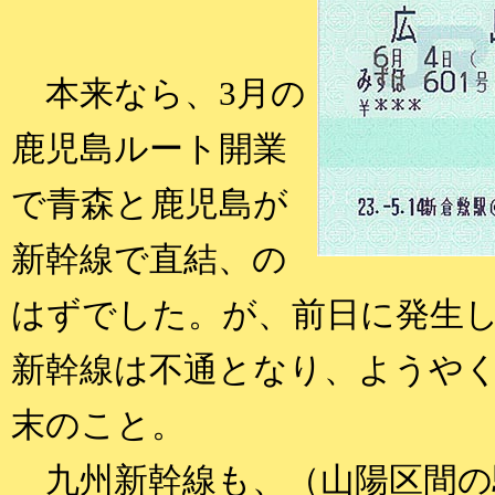
本来なら、3月の
鹿児島ルート開業
で青森と鹿児島が
新幹線で直結、の
はずでした。が、前日に発生し
新幹線は不通となり、ようやく
末のこと。
九州新幹線も、（山陽区間の