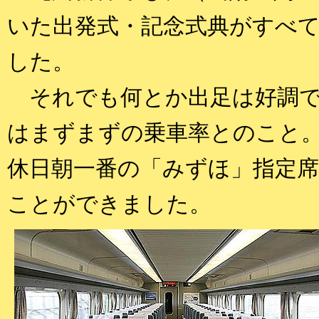
いた出発式・記念式典がすべ
した。
それでも何とか出足は好調で
はまずまずの乗車率とのこと。
休日朝一番の「みずほ」指定
ことができました。