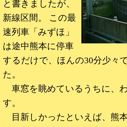
と書きましたが、
新線区間。 この最
速列車「みずほ」
は途中熊本に停車
するだけで、ほんの30分少々
た。
車窓を眺めているうちに、わ
す。
目新しかったといえば、熊本