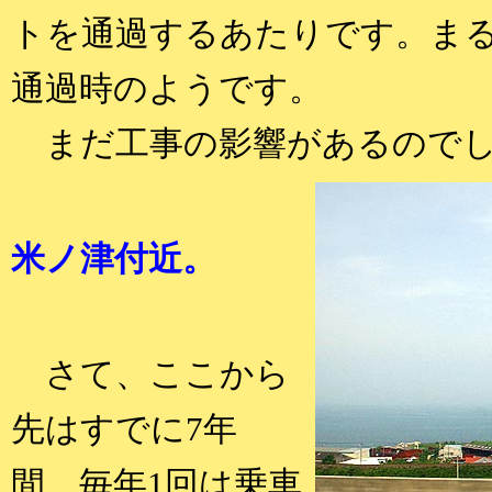
トを通過するあたりです。ま
通過時のようです。
まだ工事の影響があるのでし
米ノ津付近。
さて、ここから
先はすでに7年
間、毎年1回は乗車