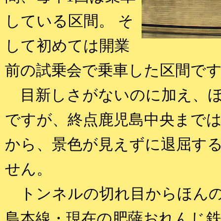
している区間。 そ
して初めては開業
前の試乗会で乗車した区間で
目新しさがないのに加え、ほ
ですが、終点鹿児島中央までは
から、景色が見えずに退屈す
せん。
トンネルの切れ目からほんの
島本線・現在の肥薩おれんじ