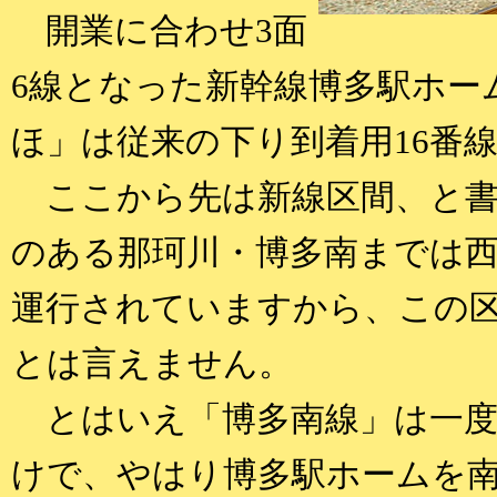
開業に合わせ3面
6線となった新幹線博多駅ホー
ほ」は従来の下り到着用16番
ここから先は新線区間、と書
のある那珂川・博多南までは
運行されていますから、この
とは言えません。
とはいえ「博多南線」は一度
けで、やはり博多駅ホームを